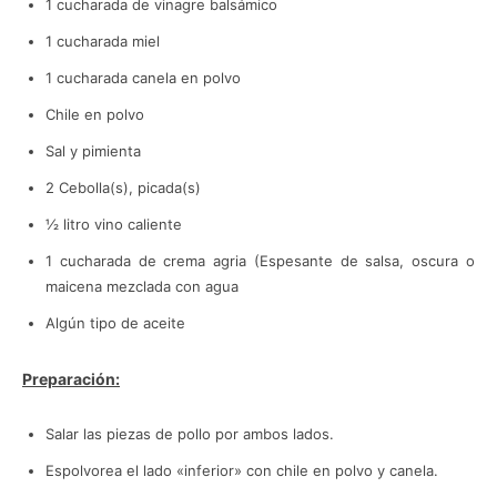
1 cucharada de vinagre balsámico
1 cucharada miel
1 cucharada canela en polvo
Chile en polvo
Sal y pimienta
2 Cebolla(s), picada(s)
½ litro vino caliente
1 cucharada de crema agria (Espesante de salsa, oscura o
maicena mezclada con agua
Algún tipo de aceite
Preparación:
Salar las piezas de pollo por ambos lados.
Espolvorea el lado «inferior» con chile en polvo y canela.