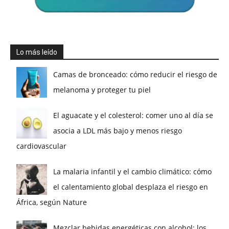
Lo más leído
Camas de bronceado: cómo reducir el riesgo de
melanoma y proteger tu piel
El aguacate y el colesterol: comer uno al día se
asocia a LDL más bajo y menos riesgo
cardiovascular
La malaria infantil y el cambio climático: cómo
el calentamiento global desplaza el riesgo en
África, según Nature
Mezclar bebidas energéticas con alcohol: los