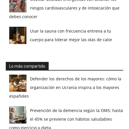
riesgos cardiovasculares y de intoxicación que
debes conocer
Usar la sauna con frecuencia entrena a tu
cuerpo para tolerar mejor las olas de calor
Lo más compartido
Defender los derechos de los mayores: cómo la
organización en Ucrania inspira a los mayores
españoles
Prevención de la demencia según la OMS: hasta
el 45% se previene con hábitos saludables
como ejercicio y dieta