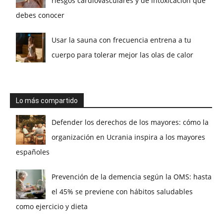
riesgos cardiovasculares y de intoxicación que
debes conocer
Usar la sauna con frecuencia entrena a tu
cuerpo para tolerar mejor las olas de calor
Lo más compartido
Defender los derechos de los mayores: cómo la
organización en Ucrania inspira a los mayores
españoles
Prevención de la demencia según la OMS: hasta
el 45% se previene con hábitos saludables
como ejercicio y dieta