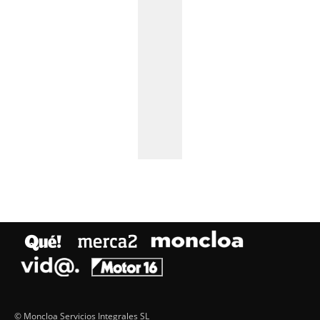
© Moncloa Servicios Integrales SL