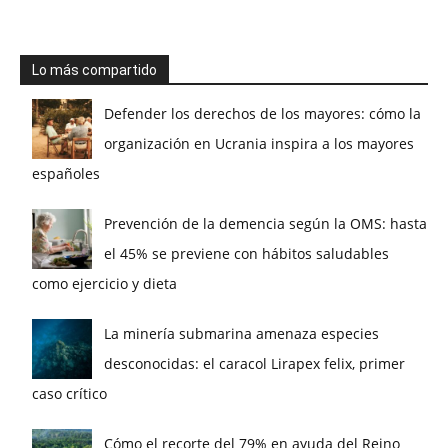
Lo más compartido
Defender los derechos de los mayores: cómo la
organización en Ucrania inspira a los mayores
españoles
Prevención de la demencia según la OMS: hasta
el 45% se previene con hábitos saludables
como ejercicio y dieta
La minería submarina amenaza especies
desconocidas: el caracol Lirapex felix, primer
caso crítico
Cómo el recorte del 79% en ayuda del Reino