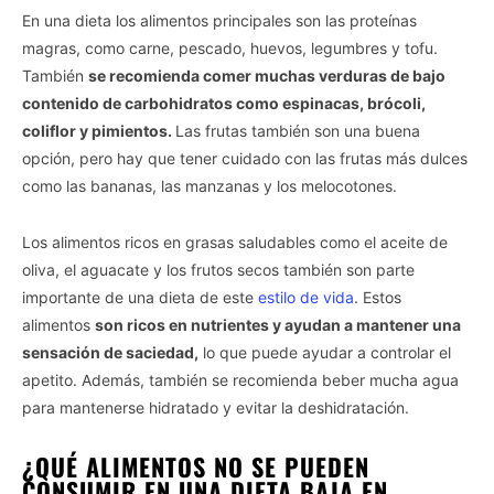
En una dieta los alimentos principales son las proteínas
magras, como carne, pescado, huevos, legumbres y tofu.
También
se recomienda comer muchas verduras de bajo
contenido de carbohidratos como espinacas, brócoli,
coliflor y pimientos.
Las frutas también son una buena
opción, pero hay que tener cuidado con las frutas más dulces
como las bananas, las manzanas y los melocotones.
Los alimentos ricos en grasas saludables como el aceite de
oliva, el aguacate y los frutos secos también son parte
importante de una dieta de este
estilo de vida
. Estos
alimentos
son ricos en nutrientes y ayudan a mantener una
sensación de saciedad,
lo que puede ayudar a controlar el
apetito. Además, también se recomienda beber mucha agua
para mantenerse hidratado y evitar la deshidratación.
¿QUÉ ALIMENTOS NO SE PUEDEN
CONSUMIR EN UNA DIETA BAJA EN