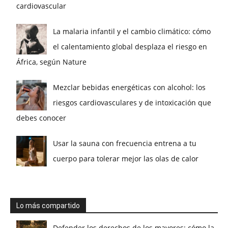
cardiovascular
La malaria infantil y el cambio climático: cómo
el calentamiento global desplaza el riesgo en
África, según Nature
Mezclar bebidas energéticas con alcohol: los
riesgos cardiovasculares y de intoxicación que
debes conocer
Usar la sauna con frecuencia entrena a tu
cuerpo para tolerar mejor las olas de calor
Lo más compartido
Defender los derechos de los mayores: cómo la