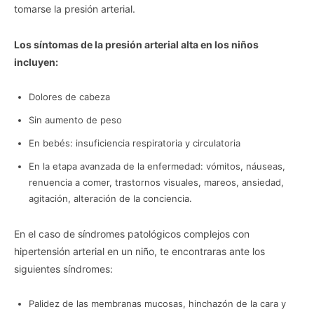
tomarse la presión arterial.
Los síntomas de la presión arterial alta en los niños
incluyen:
Dolores de cabeza
Sin aumento de peso
En bebés: insuficiencia respiratoria y circulatoria
En la etapa avanzada de la enfermedad: vómitos, náuseas,
renuencia a comer, trastornos visuales, mareos, ansiedad,
agitación, alteración de la conciencia.
En el caso de síndromes patológicos complejos con
hipertensión arterial en un niño, te encontraras ante los
siguientes síndromes:
Palidez de las membranas mucosas, hinchazón de la cara y