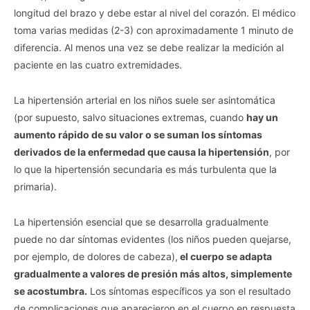
longitud del brazo y debe estar al nivel del corazón. El médico
toma varias medidas (2-3) con aproximadamente 1 minuto de
diferencia. Al menos una vez se debe realizar la medición al
paciente en las cuatro extremidades.
La hipertensión arterial en los niños suele ser asintomática
(por supuesto, salvo situaciones extremas, cuando
hay un
aumento rápido de su valor o se suman los síntomas
derivados de la enfermedad que causa la hipertensión
, por
lo que la hipertensión secundaria es más turbulenta que la
primaria).
La hipertensión esencial que se desarrolla gradualmente
puede no dar síntomas evidentes (los niños pueden quejarse,
por ejemplo, de dolores de cabeza),
el cuerpo se adapta
gradualmente a valores de presión más altos, simplemente
se acostumbra.
Los síntomas específicos ya son el resultado
de complicaciones que aparecieron en el cuerpo en respuesta