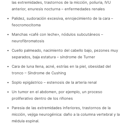
las extremidades, trastornos de la micción, poliuria, IVU
anterior, enuresis nocturna – enfermedades renales
Palidez, sudoración excesiva, enrojecimiento de la cara –
feocromocitoma
Manchas «café con leche», nódulos subcutáneos –
neurofibromatosis
Cuello palmeado, nacimiento del cabello bajo, pezones muy
separados, baja estatura – síndrome de Turner
Cara de luna llena, acné, estrías en la piel, obesidad del
tronco – Síndrome de Cushing
Soplo epigástrico – estenosis de la arteria renal
Un tumor en el abdomen, por ejemplo, un proceso
proliferativo dentro de los riñones
Paresia de las extremidades inferiores, trastornos de la
micción, vejiga neurogénica: daño a la columna vertebral y la
médula espinal.