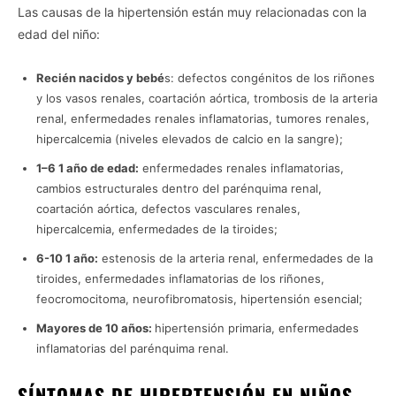
Las causas de la hipertensión están muy relacionadas con la
edad del niño:
Recién nacidos y bebé
s: defectos congénitos de los riñones
y los vasos renales, coartación aórtica, trombosis de la arteria
renal, enfermedades renales inflamatorias, tumores renales,
hipercalcemia (niveles elevados de calcio en la sangre);
1–6 1 año de edad:
enfermedades renales inflamatorias,
cambios estructurales dentro del parénquima renal,
coartación aórtica, defectos vasculares renales,
hipercalcemia, enfermedades de la tiroides;
6-10 1 año:
estenosis de la arteria renal, enfermedades de la
tiroides, enfermedades inflamatorias de los riñones,
feocromocitoma, neurofibromatosis, hipertensión esencial;
Mayores de 10 años:
hipertensión primaria, enfermedades
inflamatorias del parénquima renal.
SÍNTOMAS DE HIPERTENSIÓN EN NIÑOS