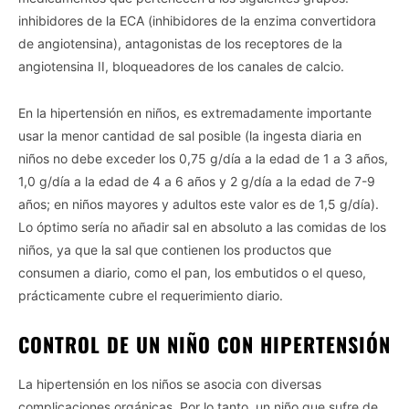
inhibidores de la ECA (inhibidores de la enzima convertidora
de angiotensina), antagonistas de los receptores de la
angiotensina II, bloqueadores de los canales de calcio.
En la hipertensión en niños, es extremadamente importante
usar la menor cantidad de sal posible (la ingesta diaria en
niños no debe exceder los 0,75 g/día a la edad de 1 a 3 años,
1,0 g/día a la edad de 4 a 6 años y 2 g/día a la edad de 7-9
años; en niños mayores y adultos este valor es de 1,5 g/día).
Lo óptimo sería no añadir sal en absoluto a las comidas de los
niños, ya que la sal que contienen los productos que
consumen a diario, como el pan, los embutidos o el queso,
prácticamente cubre el requerimiento diario.
CONTROL DE UN NIÑO CON HIPERTENSIÓN
La hipertensión en los niños se asocia con diversas
complicaciones orgánicas. Por lo tanto, un niño que sufre de