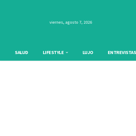
viernes, agosto 7, 2026
SALUD
LIFESTYLE
LUJO
ENTREVISTAS