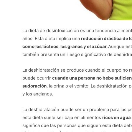
La dieta de desintoxicación es una tendencia aliment
años. Esta dieta implica una
reducción drástica de l
como los lácteos, los granos y el azúcar.
Aunque esta
también presenta un riesgo significativo de deshidra
La deshidratación se produce cuando el cuerpo no re
puede ocurrir
cuando una persona no bebe suficien
sudoración
, la orina o el vómito. La deshidratación
y los ancianos.
La deshidratación puede ser un problema para las p
esta dieta suele ser baja en alimentos
ricos en agua 
significa que las personas que siguen esta dieta d