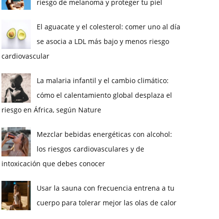
riesgo de melanoma y proteger tu piel
El aguacate y el colesterol: comer uno al día
se asocia a LDL más bajo y menos riesgo
cardiovascular
La malaria infantil y el cambio climático:
cómo el calentamiento global desplaza el
riesgo en África, según Nature
Mezclar bebidas energéticas con alcohol:
los riesgos cardiovasculares y de
intoxicación que debes conocer
Usar la sauna con frecuencia entrena a tu
cuerpo para tolerar mejor las olas de calor