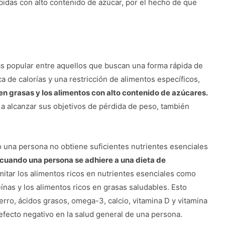
bidas con alto contenido de azúcar, por el hecho de que
ás popular entre aquellos que buscan una forma rápida de
a de calorías y una restricción de alimentos específicos,
 en grasas y los alimentos con alto contenido de azúcares.
a alcanzar sus objetivos de pérdida de peso, también
o una persona no obtiene suficientes nutrientes esenciales
cuando una persona se adhiere a una dieta de
mitar los alimentos ricos en nutrientes esenciales como
eínas y los alimentos ricos en grasas saludables. Esto
erro, ácidos grasos, omega-3, calcio, vitamina D y vitamina
efecto negativo en la salud general de una persona.