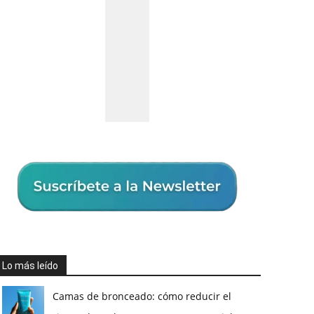
Lo más leído
Camas de bronceado: cómo reducir el