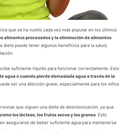
icia que se ha vuelto cada vez más popular en los últimos
os alimentos procesados y la eliminación de alimentos
 dieta puede tener algunos beneficios para la salud,
tación.
cibe suficiente líquido para funcionar correctamente. Esto
te agua o cuando pierde demasiada agua a través de la
 puede ser una afección grave, especialmente para los niños
ersonas que siguen una dieta de desintoxicación, ya que
como los lácteos, los frutos secos y los granos
. Esto
eben asegurarse de beber suficiente agua para mantenerse