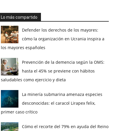
Lo más compartido
Defender los derechos de los mayores:
cómo la organización en Ucrania inspira a
los mayores españoles
Prevención de la demencia según la OMS:
hasta el 45% se previene con hábitos
saludables como ejercicio y dieta
La minería submarina amenaza especies
desconocidas: el caracol Lirapex felix,
primer caso crítico
Cómo el recorte del 79% en ayuda del Reino