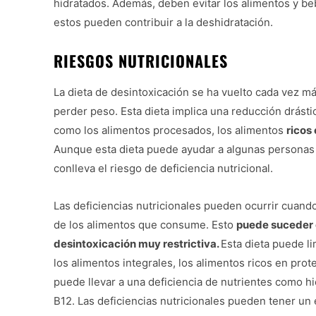
hidratados. Además, deben evitar los alimentos y be
estos pueden contribuir a la deshidratación.
RIESGOS NUTRICIONALES
La dieta de desintoxicación se ha vuelto cada vez m
perder peso. Esta dieta implica una reducción drástic
como los alimentos procesados, los alimentos
ricos
Aunque esta dieta puede ayudar a algunas personas 
conlleva el riesgo de deficiencia nutricional.
Las deficiencias nutricionales pueden ocurrir cuand
de los alimentos que consume. Esto
puede suceder 
desintoxicación muy restrictiva.
Esta dieta puede li
los alimentos integrales, los alimentos ricos en prot
puede llevar a una deficiencia de nutrientes como hi
B12. Las deficiencias nutricionales pueden tener un 