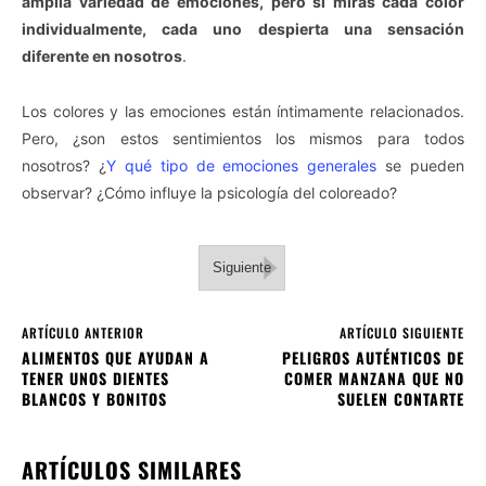
amplia variedad de emociones, pero si miras cada color
individualmente, cada uno despierta una sensación
diferente en nosotros
.
Los colores y las emociones están íntimamente relacionados.
Pero, ¿son estos sentimientos los mismos para todos
nosotros? ¿
Y qué tipo de emociones generales
se pueden
observar? ¿Cómo influye la psicología del coloreado?
Siguiente
ARTÍCULO ANTERIOR
ARTÍCULO SIGUIENTE
ALIMENTOS QUE AYUDAN A
PELIGROS AUTÉNTICOS DE
TENER UNOS DIENTES
COMER MANZANA QUE NO
BLANCOS Y BONITOS
SUELEN CONTARTE
ARTÍCULOS SIMILARES