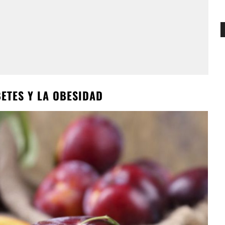
ETES Y LA OBESIDAD