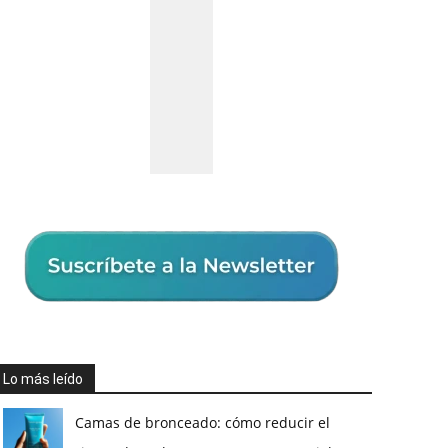
Lo más leído
Camas de bronceado: cómo reducir el