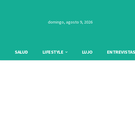
domingo, agosto 9, 2026
SALUD
LIFESTYLE
LUJO
ENTREVISTAS