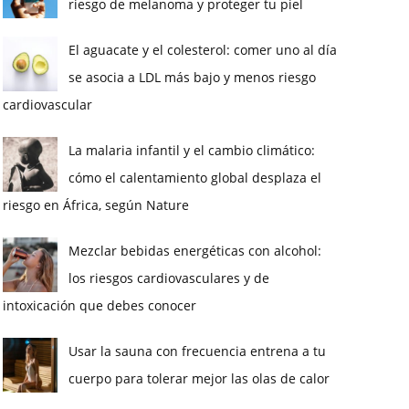
riesgo de melanoma y proteger tu piel
El aguacate y el colesterol: comer uno al día
se asocia a LDL más bajo y menos riesgo
cardiovascular
La malaria infantil y el cambio climático:
cómo el calentamiento global desplaza el
riesgo en África, según Nature
Mezclar bebidas energéticas con alcohol:
los riesgos cardiovasculares y de
intoxicación que debes conocer
Usar la sauna con frecuencia entrena a tu
cuerpo para tolerar mejor las olas de calor