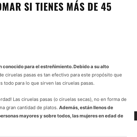
OMAR SI TIENES MÁS DE 45
en conocido para el estreñimiento. Debido a su alto
 de ciruelas pasas es tan efectivo para este propósito que
 todo para lo que sirven las ciruelas pasas.
rdad! Las ciruelas pasas (o ciruelas secas), no en forma de
na gran cantidad de platos.
Además, están llenos de
 personas mayores y sobre todos, las mujeres en edad de