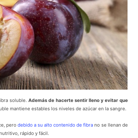
ibra soluble.
Además de hacerte sentir lleno y evitar que
luble mantiene estables los niveles de azúcar en la sangre.
lce, pero
debido a su alto contenido de fibra
no se llenan de
utritivo, rápido y fácil.