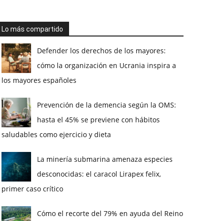
Lo más compartido
Defender los derechos de los mayores:
cómo la organización en Ucrania inspira a
los mayores españoles
Prevención de la demencia según la OMS:
hasta el 45% se previene con hábitos
saludables como ejercicio y dieta
La minería submarina amenaza especies
desconocidas: el caracol Lirapex felix,
primer caso crítico
Cómo el recorte del 79% en ayuda del Reino