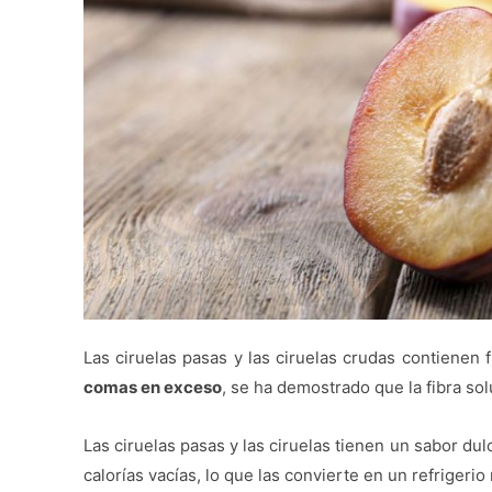
Las ciruelas pasas y las ciruelas crudas contienen f
comas en exceso
, se ha demostrado que la fibra so
Las ciruelas pasas y las ciruelas tienen un sabor du
calorías vacías, lo que las convierte en un refrigerio n