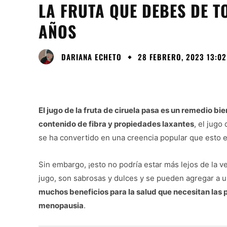
LA FRUTA QUE DEBES DE T
AÑOS
DARIANA ECHETO
28 FEBRERO, 2023 13:02
El jugo de la fruta de ciruela pasa es un remedio bi
contenido de fibra y propiedades laxantes
, el jugo
se ha convertido en una creencia popular que esto es
Sin embargo, ¡esto no podría estar más lejos de la ve
jugo, son sabrosas y dulces y se pueden agregar a u
muchos beneficios para la salud que necesitan las
menopausia
.