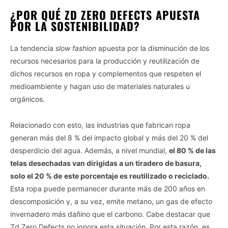
¿POR QUÉ ZD ZERO DEFECTS APUESTA
POR LA SOSTENIBILIDAD?
La tendencia
slow fashion
apuesta por la disminución de los
recursos necesarios para la producción y reutilización de
dichos recursos en ropa y complementos que respeten el
medioambiente y hagan uso de materiales naturales u
orgánicos.
Relacionado con esto, las industrias que fabrican ropa
generan más del 8 % del impacto global y más del 20 % del
desperdicio del agua. Además, a nivel mundial,
el 80 % de las
telas desechadas van dirigidas a un tiradero de basura,
solo el 20 % de
este porcentaje es reutilizado o reciclado.
Esta ropa puede permanecer durante más de 200 años en
descomposición y, a su vez, emite metano, un gas de efecto
invernadero más dañino que el carbono. Cabe destacar que
Zd Zero Defects no ignora esta situación. Por esta razón, es