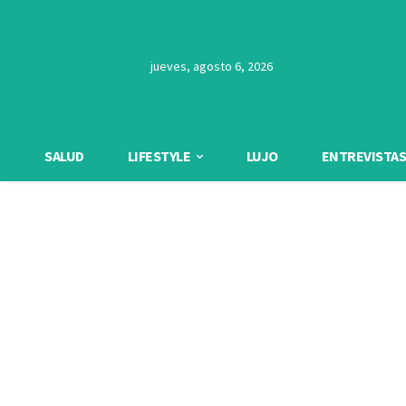
jueves, agosto 6, 2026
SALUD
LIFESTYLE
LUJO
ENTREVISTAS