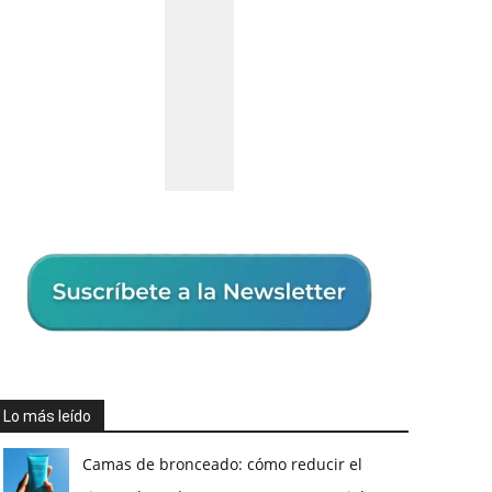
Lo más leído
Camas de bronceado: cómo reducir el