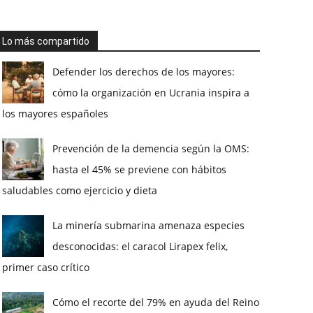
Lo más compartido
Defender los derechos de los mayores:
cómo la organización en Ucrania inspira a
los mayores españoles
Prevención de la demencia según la OMS:
hasta el 45% se previene con hábitos
saludables como ejercicio y dieta
La minería submarina amenaza especies
desconocidas: el caracol Lirapex felix,
primer caso crítico
Cómo el recorte del 79% en ayuda del Reino