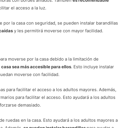
ombras con bordes afilados. También
es recomendable
ilitar el acceso a la luz.
por la casa con seguridad, se pueden instalar barandillas
caídas
y les permitirá moverse con mayor facilidad.
a moverse por la casa debido a la limitación de
 casa sea más accesible para ellos
. Esto incluye instalar
uedan moverse con facilidad.
 para facilitar el acceso a los adultos mayores. Además,
rmarios para facilitar el acceso. Esto ayudará a los adultos
sforzarse demasiado.
 de ruedas en la casa. Esto ayudará a los adultos mayores a
asa. Además,
se pueden instalar barandillas
para ayudar a