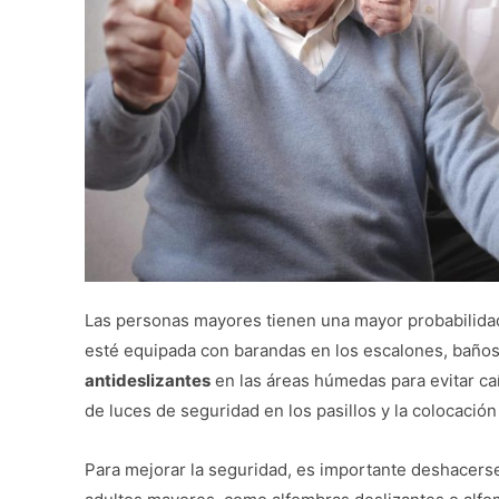
Las personas mayores tienen una mayor probabilidad d
esté equipada con barandas en los escalones, baño
antideslizantes
en las áreas húmedas para evitar caí
de luces de seguridad en los pasillos y la colocació
Para mejorar la seguridad, es importante deshacerse