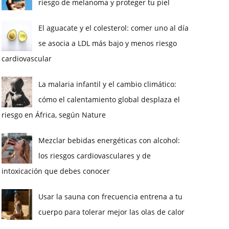
riesgo de melanoma y proteger tu piel
El aguacate y el colesterol: comer uno al día
se asocia a LDL más bajo y menos riesgo
cardiovascular
La malaria infantil y el cambio climático:
cómo el calentamiento global desplaza el
riesgo en África, según Nature
Mezclar bebidas energéticas con alcohol:
los riesgos cardiovasculares y de
intoxicación que debes conocer
Usar la sauna con frecuencia entrena a tu
cuerpo para tolerar mejor las olas de calor