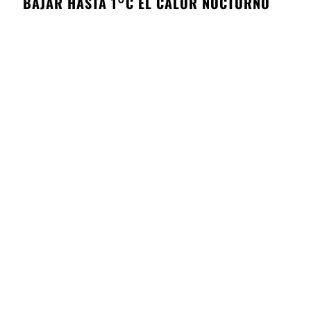
BAJAR HASTA 1°C EL CALOR NOCTURNO