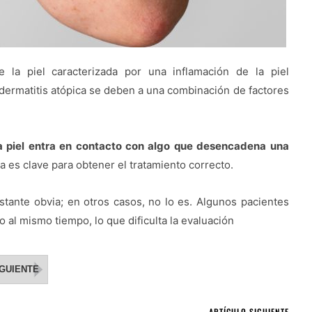
e la piel caracterizada por una inflamación de la piel
 dermatitis atópica se deben a una combinación de factores
la piel entra en contacto con algo que desencadena una
ma es clave para obtener el tratamiento correcto.
stante obvia; en otros casos, no lo es. Algunos pacientes
o al mismo tiempo, lo que dificulta la evaluación
IGUIENTE
ARTÍCULO SIGUIENTE