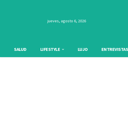
jueves, agosto 6, 2026
SALUD
LIFESTYLE
LUJO
ENTREVISTAS