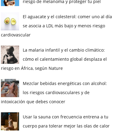
riesgo de melanoma y proteger tu piel
El aguacate y el colesterol: comer uno al día
se asocia a LDL más bajo y menos riesgo
cardiovascular
La malaria infantil y el cambio climático:
cómo el calentamiento global desplaza el
riesgo en África, según Nature
Mezclar bebidas energéticas con alcohol:
los riesgos cardiovasculares y de
intoxicación que debes conocer
Usar la sauna con frecuencia entrena a tu
cuerpo para tolerar mejor las olas de calor