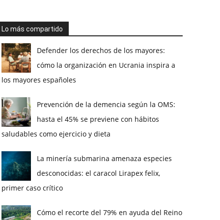
Lo más compartido
Defender los derechos de los mayores:
cómo la organización en Ucrania inspira a
los mayores españoles
Prevención de la demencia según la OMS:
hasta el 45% se previene con hábitos
saludables como ejercicio y dieta
La minería submarina amenaza especies
desconocidas: el caracol Lirapex felix,
primer caso crítico
Cómo el recorte del 79% en ayuda del Reino