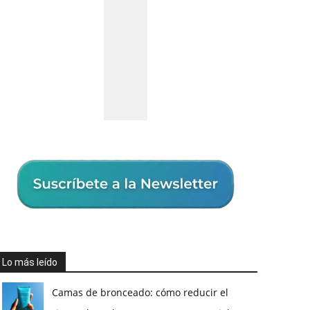
Lo más leído
Camas de bronceado: cómo reducir el