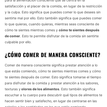
para la alimentación consciente que se centra en la
satisfacción y el placer de la comida, en lugar de la restricción
y la culpa. Esto significa que puedes comer lo que desees sin
sentirte mal por ello. Esto también significa que puedes comer
lo que quieras, cuando quieras, mientras seas consciente de
cómo te sientes mientras comes y
cómo te sientes después
de comer
. Esto te permite disfrutar de la comida sin sentirte
culpable por ello.
¿CÓMO COMER DE MANERA CONSCIENTE?
Comer de manera consciente significa prestar atención a lo
que estás comiendo, cómo te sientes mientras comes y cómo
te sientes después de comer. Esto significa tomarse el tiempo
para disfrutar de la comida y prestar atención a los sabores,
texturas y
olores de los alimentos
. Esto también significa
escuchar a tu cuerpo para descubrir qué tipos de alimentos te
hacen sentir bien y satisfecho, en lugar de centrarse en las
calorías o las cantidades en las que estás comiendo.