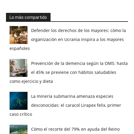
Lo más compartido
Defender los derechos de los mayores: cómo la
organización en Ucrania inspira a los mayores
españoles
Prevención de la demencia según la OMS: hasta
el 45% se previene con hábitos saludables
como ejercicio y dieta
La minería submarina amenaza especies
desconocidas: el caracol Lirapex felix, primer
caso crítico
Cómo el recorte del 79% en ayuda del Reino