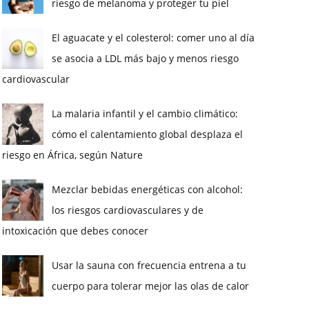
riesgo de melanoma y proteger tu piel
El aguacate y el colesterol: comer uno al día
se asocia a LDL más bajo y menos riesgo
cardiovascular
La malaria infantil y el cambio climático:
cómo el calentamiento global desplaza el
riesgo en África, según Nature
Mezclar bebidas energéticas con alcohol:
los riesgos cardiovasculares y de
intoxicación que debes conocer
Usar la sauna con frecuencia entrena a tu
cuerpo para tolerar mejor las olas de calor