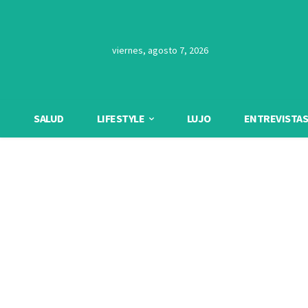
viernes, agosto 7, 2026
SALUD
LIFESTYLE
LUJO
ENTREVISTAS