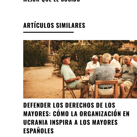
ARTÍCULOS SIMILARES
DEFENDER LOS DERECHOS DE LOS
MAYORES: CÓMO LA ORGANIZACIÓN EN
UCRANIA INSPIRA A LOS MAYORES
ESPAÑOLES