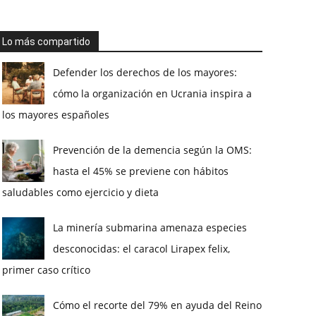
Lo más compartido
Defender los derechos de los mayores:
cómo la organización en Ucrania inspira a
los mayores españoles
Prevención de la demencia según la OMS:
hasta el 45% se previene con hábitos
saludables como ejercicio y dieta
La minería submarina amenaza especies
desconocidas: el caracol Lirapex felix,
primer caso crítico
Cómo el recorte del 79% en ayuda del Reino