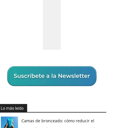
Lo más leído
Camas de bronceado: cómo reducir el