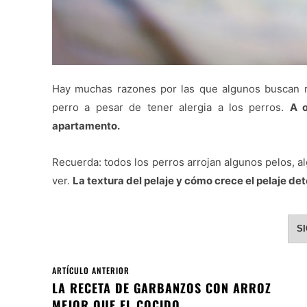
Hay muchas razones por las que algunos buscan 
perro a pesar de tener alergia a los perros.
A o
apartamento.
Recuerda: todos los perros arrojan algunos pelos, al
ver.
La textura del pelaje y cómo crece el pelaje d
S
ARTÍCULO ANTERIOR
LA RECETA DE GARBANZOS CON ARROZ
MEJOR QUE EL COCIDO