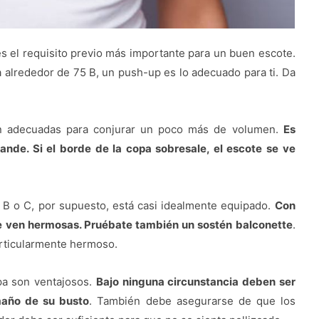
s el requisito previo más importante para un buen escote.
alrededor de 75 B, un push-up es lo adecuado para ti. Da
on adecuadas para conjurar un poco más de volumen.
Es
nde. Si el borde de la copa sobresale, el escote se ve
 o C, por supuesto, está casi idealmente equipado.
Con
se ven hermosas. Pruébate también un sostén balconette
.
articularmente hermoso.
pa son ventajosos.
Bajo ninguna circunstancia deben ser
maño de su busto
. También debe asegurarse de que los