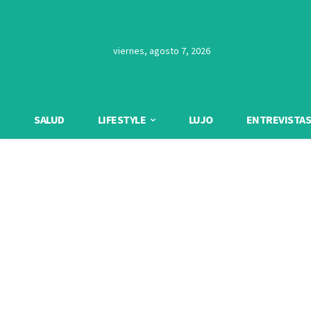
viernes, agosto 7, 2026
SALUD
LIFESTYLE
LUJO
ENTREVISTAS