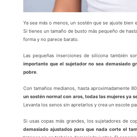
Ya sea más o menos, un sostén que se ajuste bien e
Si tienes un tamaño de busto más pequeño de hasta 
forma y no parece barato.
Las pequeñas inserciones de silicona también s
importante que el sujetador no sea demasiado gra
pobre
.
Con tamaños medianos, hasta aproximadamente 80 B
un sostén normal con aros, todas las mujeres ya 
Levanta los senos sin apretarlos y crea un escote p
Si usas copas más grandes, los sujetadores de co
demasiado ajustados para que nada corte el ta