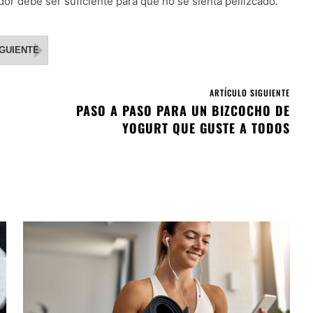
or debe ser suficiente para que no se sienta pellizcado.
IGUIENTE
ARTÍCULO SIGUIENTE
PASO A PASO PARA UN BIZCOCHO DE
O
YOGURT QUE GUSTE A TODOS