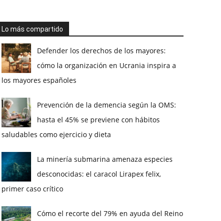
Lo más compartido
Defender los derechos de los mayores:
cómo la organización en Ucrania inspira a
los mayores españoles
Prevención de la demencia según la OMS:
hasta el 45% se previene con hábitos
saludables como ejercicio y dieta
La minería submarina amenaza especies
desconocidas: el caracol Lirapex felix,
primer caso crítico
Cómo el recorte del 79% en ayuda del Reino