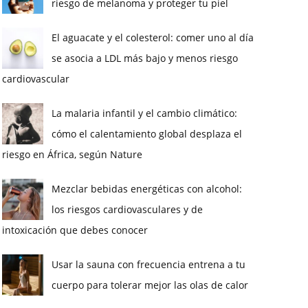
riesgo de melanoma y proteger tu piel
El aguacate y el colesterol: comer uno al día
se asocia a LDL más bajo y menos riesgo
cardiovascular
La malaria infantil y el cambio climático:
cómo el calentamiento global desplaza el
riesgo en África, según Nature
Mezclar bebidas energéticas con alcohol:
los riesgos cardiovasculares y de
intoxicación que debes conocer
Usar la sauna con frecuencia entrena a tu
cuerpo para tolerar mejor las olas de calor