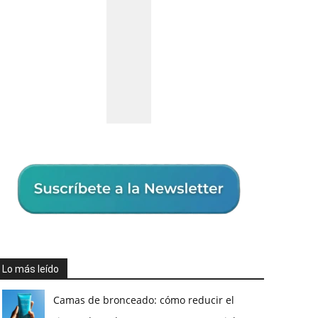
Lo más leído
Camas de bronceado: cómo reducir el