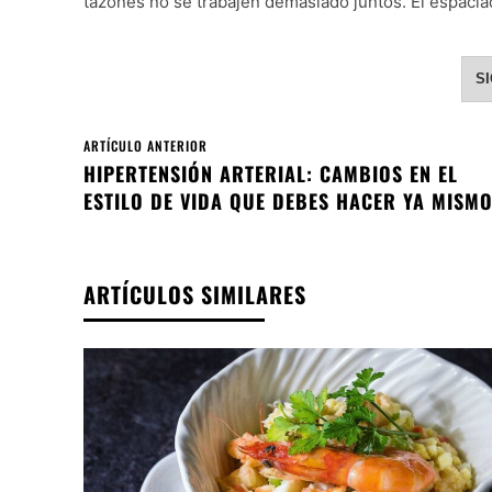
tazones no se trabajen demasiado juntos. El espaciad
S
ARTÍCULO ANTERIOR
HIPERTENSIÓN ARTERIAL: CAMBIOS EN EL
ESTILO DE VIDA QUE DEBES HACER YA MISM
ARTÍCULOS SIMILARES