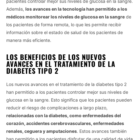
pacientes controlar mejor sus niveles de glucosa en la sangre.
Además,
los avances en la tecnología han permitido a los
médicos monitorear los niveles de glucosa en la sangre
de
los pacientes de forma remota, lo que les permite recibir
información sobre el estado de salud de los pacientes de
manera más eficiente.
LOS BENEFICIOS DE LOS NUEVOS
AVANCES EN EL TRATAMIENTO DE LA
DIABETES TIPO 2
Los nuevos avances en el tratamiento de la diabetes tipo 2
han permitido a los pacientes controlar mejor sus niveles de
glucosa en la sangre. Esto significa que los pacientes pueden
reducir el riesgo de complicaciones a largo plazo,
relacionadas con la diabetes, como enfermedades del
corazón, accidentes cerebrovasculares, enfermedades
renales, ceguera y amputaciones
. Estos avances también
han permitido a los pacientes disfrutar de una calidad de vida