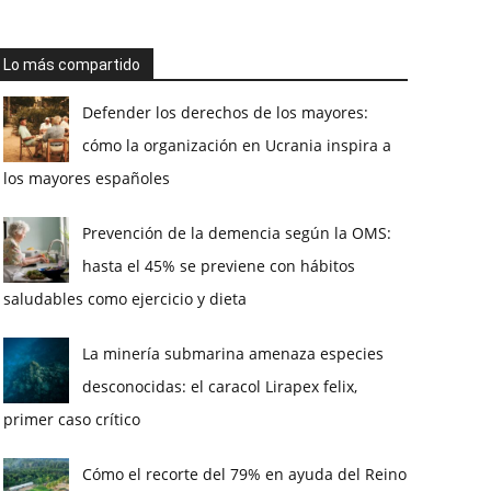
Lo más compartido
Defender los derechos de los mayores:
cómo la organización en Ucrania inspira a
los mayores españoles
Prevención de la demencia según la OMS:
hasta el 45% se previene con hábitos
saludables como ejercicio y dieta
La minería submarina amenaza especies
desconocidas: el caracol Lirapex felix,
primer caso crítico
Cómo el recorte del 79% en ayuda del Reino