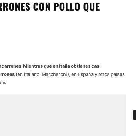
RONES CON POLLO QUE
carrones. Mientras que en Italia obtienes casi
arrones
(en italiano: Maccheroni), en España y otros países
dos.