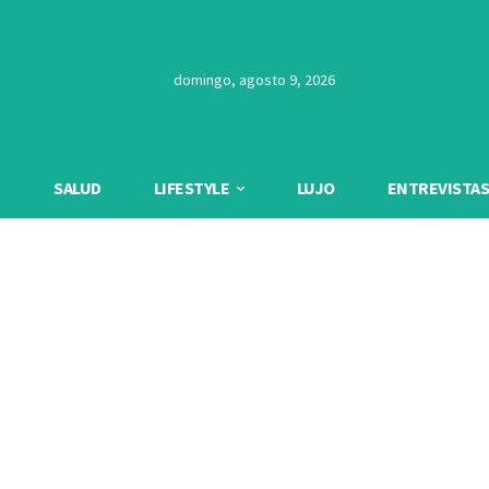
domingo, agosto 9, 2026
SALUD
LIFESTYLE
LUJO
ENTREVISTAS