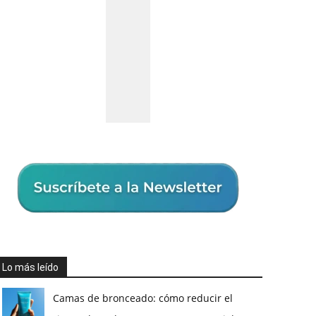
Lo más leído
Camas de bronceado: cómo reducir el