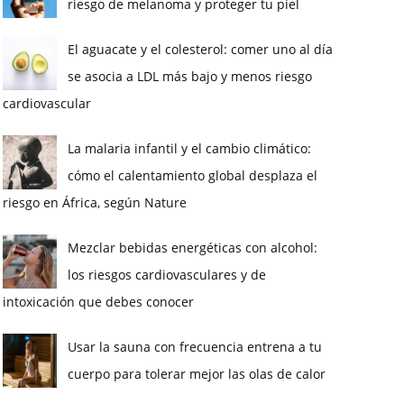
riesgo de melanoma y proteger tu piel
El aguacate y el colesterol: comer uno al día
se asocia a LDL más bajo y menos riesgo
cardiovascular
La malaria infantil y el cambio climático:
cómo el calentamiento global desplaza el
riesgo en África, según Nature
Mezclar bebidas energéticas con alcohol:
los riesgos cardiovasculares y de
intoxicación que debes conocer
Usar la sauna con frecuencia entrena a tu
cuerpo para tolerar mejor las olas de calor