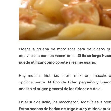
Fideos a prueba de mordiscos para deliciosos gu
equivocarte con los macarrones.
El fideo largo hue
puede utilizar como popote si es necesario
.
Hay muchas historias sobre makeroni, macchero
opcionalmente.
El tipo de fideo pequeño y huec
analiza el origen general de los fideos de Asia
.
En el sur de Italia, los maccheroni todavía se sirv
Están hechos de harina de trigo duro y miden apr