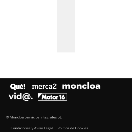
© Moncloa Servicios Integrales SL
Condiciones y Aviso Legal
Política de Cookies