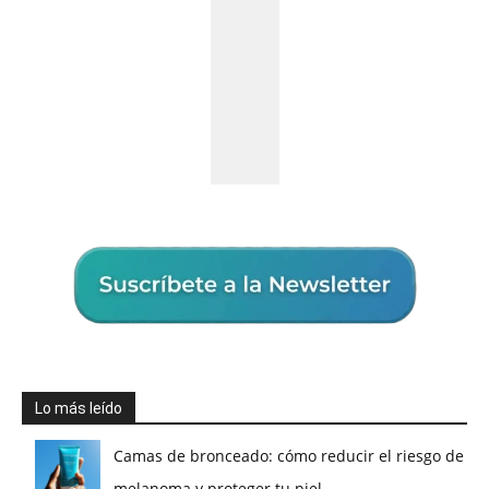
Lo más leído
Camas de bronceado: cómo reducir el riesgo de
melanoma y proteger tu piel