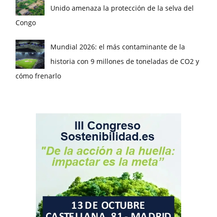
Unido amenaza la protección de la selva del
Congo
Mundial 2026: el más contaminante de la
historia con 9 millones de toneladas de CO2 y
cómo frenarlo