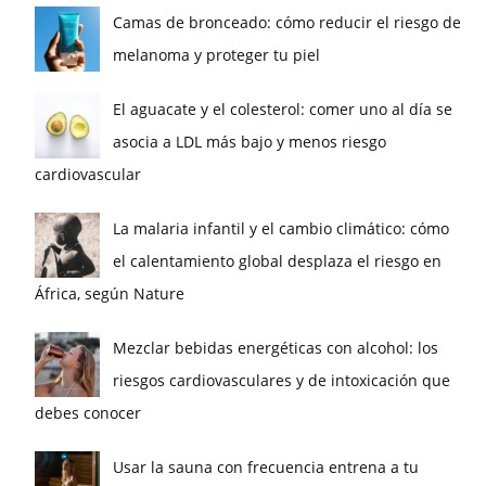
Camas de bronceado: cómo reducir el riesgo de
melanoma y proteger tu piel
El aguacate y el colesterol: comer uno al día se
asocia a LDL más bajo y menos riesgo
cardiovascular
La malaria infantil y el cambio climático: cómo
el calentamiento global desplaza el riesgo en
África, según Nature
Mezclar bebidas energéticas con alcohol: los
riesgos cardiovasculares y de intoxicación que
debes conocer
Usar la sauna con frecuencia entrena a tu