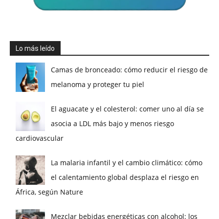
Lo más leído
Camas de bronceado: cómo reducir el riesgo de
melanoma y proteger tu piel
El aguacate y el colesterol: comer uno al día se
asocia a LDL más bajo y menos riesgo
cardiovascular
La malaria infantil y el cambio climático: cómo
el calentamiento global desplaza el riesgo en
África, según Nature
Mezclar bebidas energéticas con alcohol: los