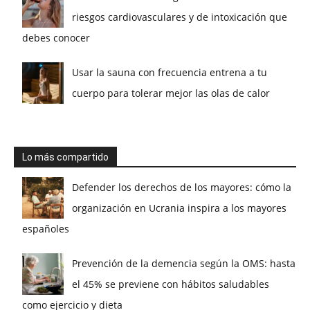
riesgos cardiovasculares y de intoxicación que
debes conocer
Usar la sauna con frecuencia entrena a tu
cuerpo para tolerar mejor las olas de calor
Lo más compartido
Defender los derechos de los mayores: cómo la
organización en Ucrania inspira a los mayores
españoles
Prevención de la demencia según la OMS: hasta
el 45% se previene con hábitos saludables
como ejercicio y dieta