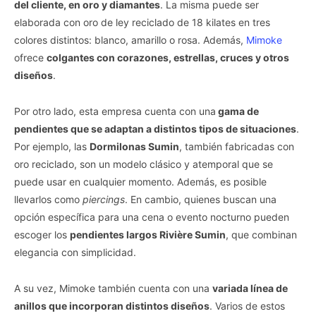
del cliente, en oro y diamantes
. La misma puede ser
elaborada con oro de ley reciclado de 18 kilates en tres
colores distintos: blanco, amarillo o rosa. Además,
Mimoke
ofrece
colgantes con corazones, estrellas, cruces y otros
diseños
.
Por otro lado, esta empresa cuenta con una
gama de
pendientes que se adaptan a distintos tipos de situaciones
.
Por ejemplo, las
Dormilonas Sumin
, también fabricadas con
oro reciclado, son un modelo clásico y atemporal que se
puede usar en cualquier momento. Además, es posible
llevarlos como
piercings
. En cambio, quienes buscan una
opción específica para una cena o evento nocturno pueden
escoger los
pendientes largos Rivière Sumin
, que combinan
elegancia con simplicidad.
A su vez, Mimoke también cuenta con una
variada línea de
anillos que incorporan distintos diseños
. Varios de estos