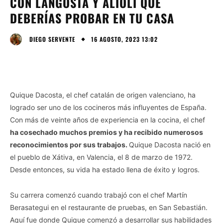
CON LANGOSTA Y ALIOLI QUE
DEBERÍAS PROBAR EN TU CASA
16 AGOSTO, 2023 13:02
DIEGO SERVENTE
Quique Dacosta, el chef catalán de origen valenciano, ha
logrado ser uno de los cocineros más influyentes de España.
Con más de veinte años de experiencia en la cocina, el chef
ha cosechado muchos premios y ha recibido numerosos
reconocimientos por sus trabajos.
Quique Dacosta nació en
el pueblo de Xátiva, en Valencia, el 8 de marzo de 1972.
Desde entonces, su vida ha estado llena de éxito y logros.
Su carrera comenzó cuando trabajó con el chef Martín
Berasategui en el restaurante de pruebas, en San Sebastián.
Aquí fue donde Quique comenzó a desarrollar sus habilidades