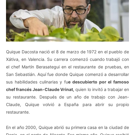
Quique Dacosta nació el 8 de marzo de 1972 en el pueblo de
Xátiva, en Valencia. Su carrera comenzó cuando trabajó con
el chef Martín Berasategui en el restaurante de pruebas, en
San Sebastián. Aquí fue donde Quique comenzó a desarrollar
sus habilidades culinarias y fu
e descubierto por el famoso
chef francés Jean-Claude Vrinat,
quien lo invitó a trabajar en
su restaurante. Después de un año de trabajo con Jean-
Claude, Quique volvió a España para abrir su propio
restaurante.
En el año 2000, Quique abrió su primera casa en la ciudad de
Denia, en el norte de Alicante. Ese mismo año, Quique recibió