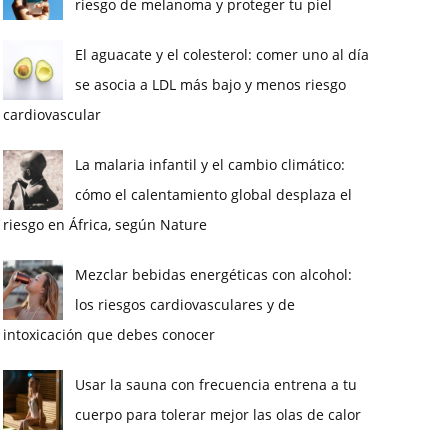
riesgo de melanoma y proteger tu piel
El aguacate y el colesterol: comer uno al día
se asocia a LDL más bajo y menos riesgo
cardiovascular
La malaria infantil y el cambio climático:
cómo el calentamiento global desplaza el
riesgo en África, según Nature
Mezclar bebidas energéticas con alcohol:
los riesgos cardiovasculares y de
intoxicación que debes conocer
Usar la sauna con frecuencia entrena a tu
cuerpo para tolerar mejor las olas de calor