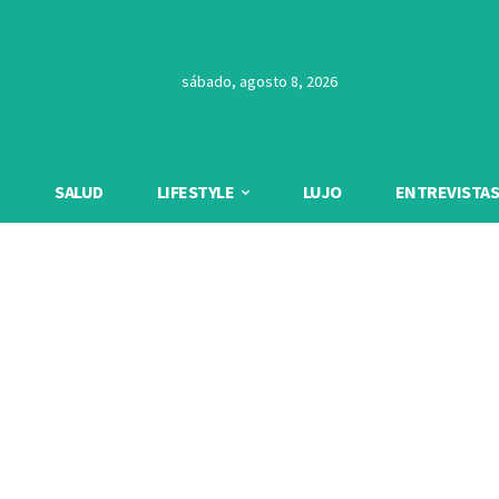
sábado, agosto 8, 2026
SALUD
LIFESTYLE
LUJO
ENTREVISTAS