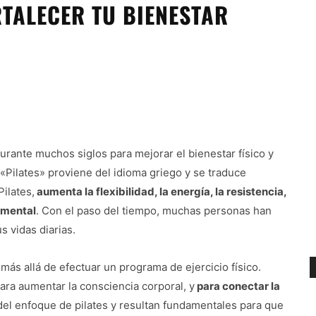
RTALECER TU BIENESTAR
durante muchos siglos para mejorar el bienestar físico y
 «Pilates» proviene del idioma griego y se traduce
Pilates,
aumenta la flexibilidad, la energía, la resistencia,
d mental
. Con el paso del tiempo, muchas personas han
s vidas diarias.
más allá de efectuar un programa de ejercicio físico.
ara aumentar la consciencia corporal, y
para conectar la
 del enfoque de pilates y resultan fundamentales para que