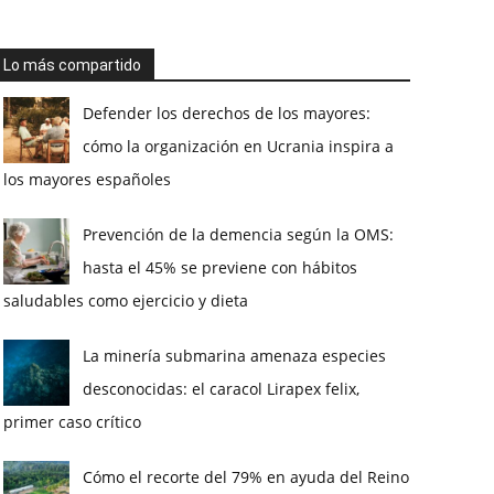
Lo más compartido
Defender los derechos de los mayores:
cómo la organización en Ucrania inspira a
los mayores españoles
Prevención de la demencia según la OMS:
hasta el 45% se previene con hábitos
saludables como ejercicio y dieta
La minería submarina amenaza especies
desconocidas: el caracol Lirapex felix,
primer caso crítico
Cómo el recorte del 79% en ayuda del Reino