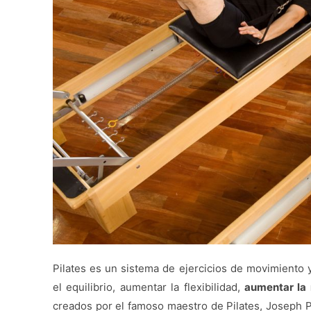
Pilates es un sistema de ejercicios de movimiento y
el equilibrio, aumentar la flexibilidad,
aumentar la 
creados por el famoso maestro de Pilates, Joseph Pi