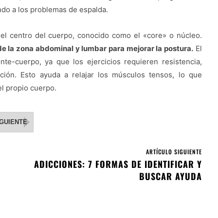
ndo a los problemas de espalda.
 del centro del cuerpo, conocido como el «core» o núcleo.
de la zona abdominal y lumbar para mejorar la postura.
El
te-cuerpo, ya que los ejercicios requieren resistencia,
ción. Esto ayuda a relajar los músculos tensos, lo que
l propio cuerpo.
IGUIENTE
ARTÍCULO SIGUIENTE
ADICCIONES: 7 FORMAS DE IDENTIFICAR Y
BUSCAR AYUDA