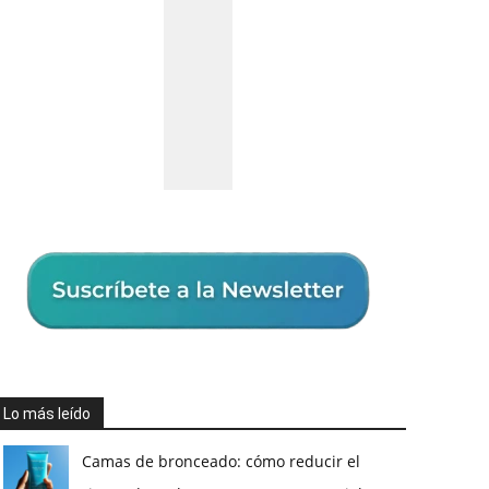
Lo más leído
Camas de bronceado: cómo reducir el