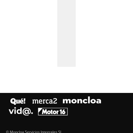
© Moncloa Servicios Integrales SL