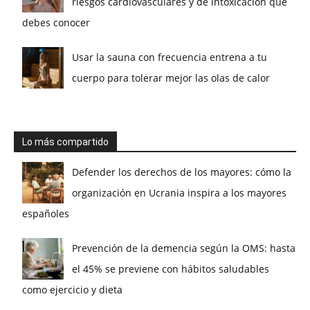
riesgos cardiovasculares y de intoxicación que
debes conocer
Usar la sauna con frecuencia entrena a tu
cuerpo para tolerar mejor las olas de calor
Lo más compartido
Defender los derechos de los mayores: cómo la
organización en Ucrania inspira a los mayores
españoles
Prevención de la demencia según la OMS: hasta
el 45% se previene con hábitos saludables
como ejercicio y dieta