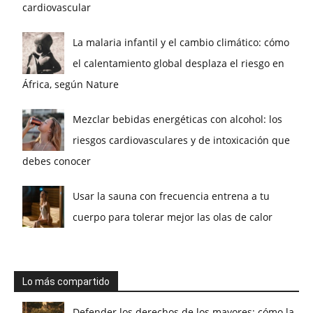
cardiovascular
La malaria infantil y el cambio climático: cómo
el calentamiento global desplaza el riesgo en
África, según Nature
Mezclar bebidas energéticas con alcohol: los
riesgos cardiovasculares y de intoxicación que
debes conocer
Usar la sauna con frecuencia entrena a tu
cuerpo para tolerar mejor las olas de calor
Lo más compartido
Defender los derechos de los mayores: cómo la