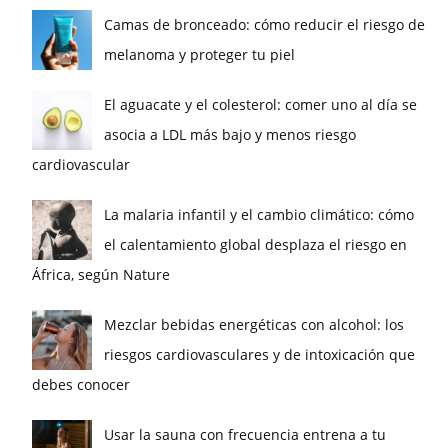
Camas de bronceado: cómo reducir el riesgo de
melanoma y proteger tu piel
El aguacate y el colesterol: comer uno al día se
asocia a LDL más bajo y menos riesgo
cardiovascular
La malaria infantil y el cambio climático: cómo
el calentamiento global desplaza el riesgo en
África, según Nature
Mezclar bebidas energéticas con alcohol: los
riesgos cardiovasculares y de intoxicación que
debes conocer
Usar la sauna con frecuencia entrena a tu