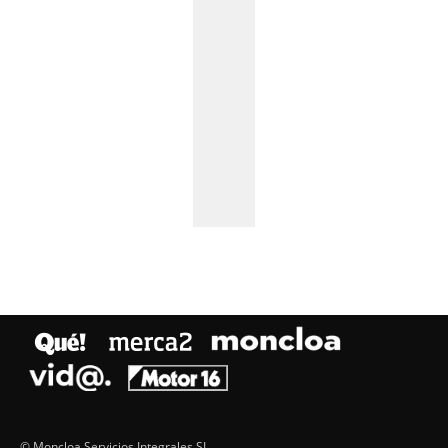
© Moncloa Servicios Integrales SL