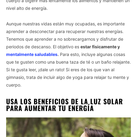
cuerpo a digerir más lentamente los alimentos y mantienen un
nivel alto de energía.
Aunque nuestras vidas están muy ocupadas, es importante
aprender a desconectar para recuperar nuestras energías.
Tenemos que aprender a no sobrecargarnos y disfrutar de
periodos de descanso. El objetivo es
estar físicamente y
mentalmente saludables
.
Para esto, incluye algunas cosas
que te gusten como una buena taza de té o un baño relajante.
Si te gusta leer, ¡dale un rato! Si eres de los que van al
gimnasio, trata de incluir algo de yoga para relajar tu mente y
cuerpo.
USA LOS BENEFICIOS DE LA LUZ SOLAR
PARA AUMENTAR TU ENERGÍA