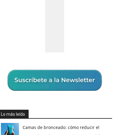
Lo más leído
Camas de bronceado: cómo reducir el