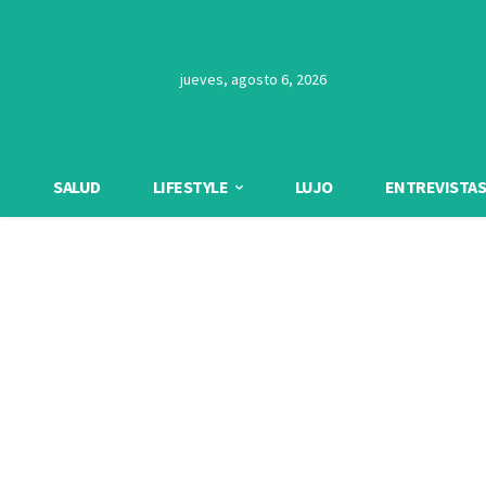
jueves, agosto 6, 2026
SALUD
LIFESTYLE
LUJO
ENTREVISTAS