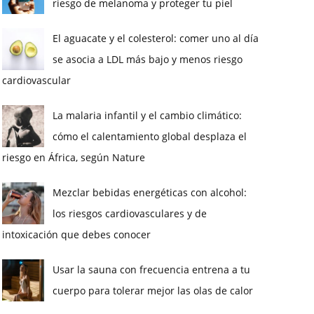
riesgo de melanoma y proteger tu piel
El aguacate y el colesterol: comer uno al día
se asocia a LDL más bajo y menos riesgo
cardiovascular
La malaria infantil y el cambio climático:
cómo el calentamiento global desplaza el
riesgo en África, según Nature
Mezclar bebidas energéticas con alcohol:
los riesgos cardiovasculares y de
intoxicación que debes conocer
Usar la sauna con frecuencia entrena a tu
cuerpo para tolerar mejor las olas de calor