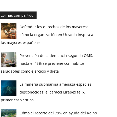
Lo más compartido
Defender los derechos de los mayores:
cómo la organización en Ucrania inspira a
los mayores españoles
Prevención de la demencia según la OMS:
hasta el 45% se previene con hábitos
saludables como ejercicio y dieta
La minería submarina amenaza especies
desconocidas: el caracol Lirapex felix,
primer caso crítico
Cómo el recorte del 79% en ayuda del Reino