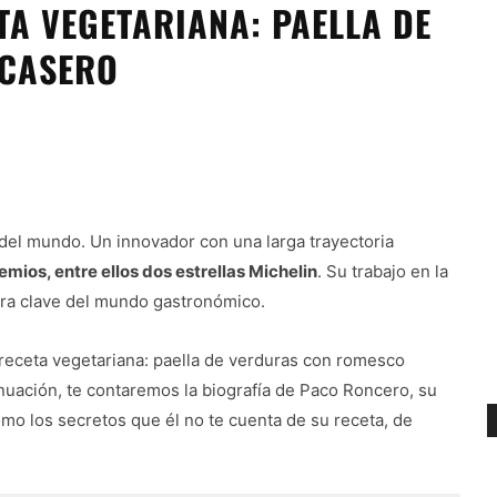
TA VEGETARIANA: PAELLA DE
 CASERO
el mundo. Un innovador con una larga trayectoria
emios, entre ellos dos estrellas Michelin
. Su trabajo en la
gura clave del mundo gastronómico.
 receta vegetariana: paella de verduras con romesco
nuación, te contaremos la biografía de Paco Roncero, su
omo los secretos que él no te cuenta de su receta, de