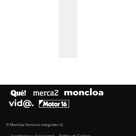
© Moncloa Servicios Integrales SL
Condiciones y Aviso Legal
Política de Cookies