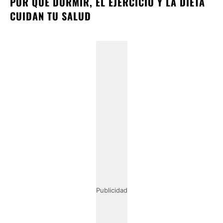
POR QUÉ DORMIR, EL EJERCICIO Y LA DIETA
CUIDAN TU SALUD
Publicidad