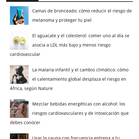
Camas de bronceado: cómo reducir el riesgo de
melanoma y proteger tu piel
El aguacate y el colesterol: comer uno al día se
asocia a LDL más bajo y menos riesgo
cardiovascular
La malaria infantil y el cambio climático: cómo
el calentamiento global desplaza el riesgo en
África, según Nature
Mezclar bebidas energéticas con alcohol: los
riesgos cardiovasculares y de intoxicación que
debes conocer
Usar la sauna con frecuencia entrena a tu