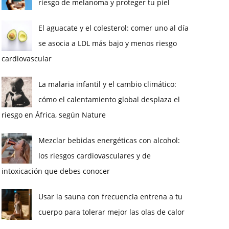
riesgo de melanoma y proteger tu piel
El aguacate y el colesterol: comer uno al día
se asocia a LDL más bajo y menos riesgo
cardiovascular
La malaria infantil y el cambio climático:
cómo el calentamiento global desplaza el
riesgo en África, según Nature
Mezclar bebidas energéticas con alcohol:
los riesgos cardiovasculares y de
intoxicación que debes conocer
Usar la sauna con frecuencia entrena a tu
cuerpo para tolerar mejor las olas de calor