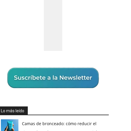
Lo más leído
Camas de bronceado: cómo reducir el