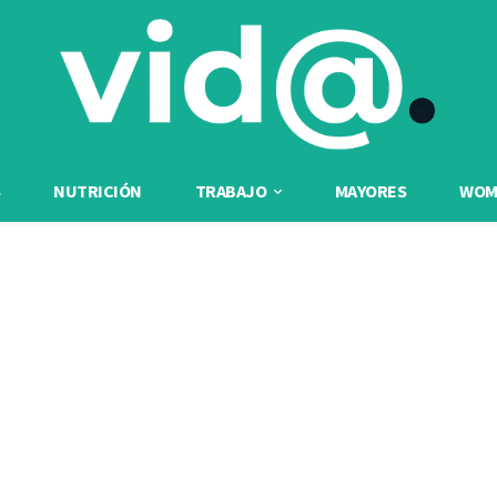
NUTRICIÓN
TRABAJO
MAYORES
WOME