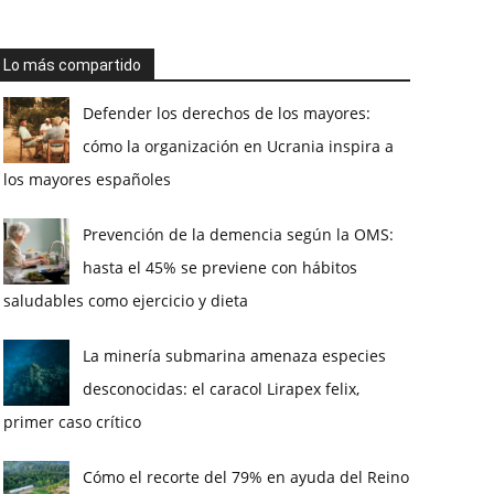
Lo más compartido
Defender los derechos de los mayores:
cómo la organización en Ucrania inspira a
los mayores españoles
Prevención de la demencia según la OMS:
hasta el 45% se previene con hábitos
saludables como ejercicio y dieta
La minería submarina amenaza especies
desconocidas: el caracol Lirapex felix,
primer caso crítico
Cómo el recorte del 79% en ayuda del Reino