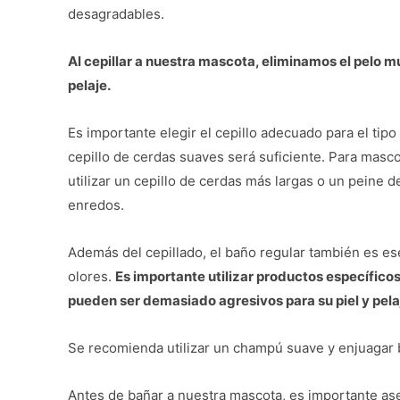
desagradables.
Al cepillar a nuestra mascota, eliminamos el pelo m
pelaje.
Es importante elegir el cepillo adecuado para el tipo
cepillo de cerdas suaves será suficiente. Para masc
utilizar un cepillo de cerdas más largas o un peine 
enredos.
Además del cepillado, el baño regular también es es
olores.
Es importante utilizar productos específic
pueden ser demasiado agresivos para su piel y pela
Se recomienda utilizar un champú suave y enjuagar b
Antes de bañar a nuestra mascota, es importante as