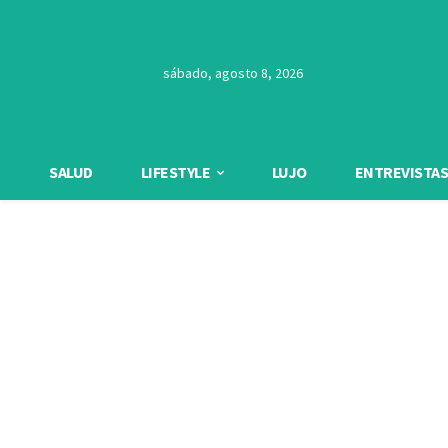
sábado, agosto 8, 2026
SALUD
LIFESTYLE
LUJO
ENTREVISTAS