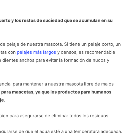
uerto y los restos de suciedad que se acumulan en su
 de pelaje de nuestra mascota. Si tiene un pelaje corto, un
otas con
pelajes más largos
y densos, es recomendable
de dientes anchos para evitar la formación de nudos y
encial para mantener a nuestra mascota libre de malos
os para mascotas, ya que los productos para humanos
je
.
ien para asegurarse de eliminar todos los residuos.
egurarse de que el agua esté a una temperatura adecuada.