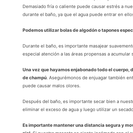
Demasiado fría o caliente puede causar estrés a nu
durante el baño, ya que el agua puede entrar en ello
Podemos utilizar bolas de algodón o tapones especia
Durante el baño, es importante masajear suavemente
especial atención a las áreas propensas a acumular su
Una vez que hayamos enjabonado todo el cuerpo, d
de champú
. Asegurémonos de enjuagar también entr
puede causar malos olores.
Después del baño, es importante secar bien a nuestr
eliminar el exceso de agua y luego utilizar un secad
Es importante mantener una distancia segura y mo