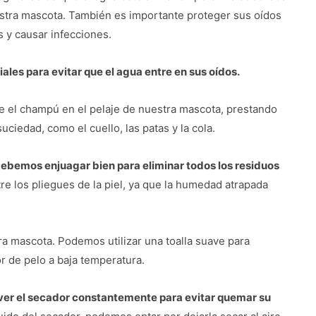
estra mascota. También es importante proteger sus oídos
s y causar infecciones.
les para evitar que el agua entre en sus oídos.
 el champú en el pelaje de nuestra mascota, prestando
ciedad, como el cuello, las patas y la cola.
ebemos enjuagar bien para eliminar todos los residuos
e los pliegues de la piel, ya que la humedad atrapada
a mascota. Podemos utilizar una toalla suave para
or de pelo a baja temperatura.
ver el secador constantemente para evitar quemar su