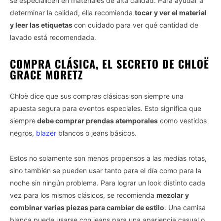
se especialicen en materiales de alta calidad. Para ayudar a
determinar la calidad, ella recomienda
tocar y ver el material
y leer las etiquetas
con cuidado para ver qué cantidad de
lavado está recomendada.
COMPRA CLÁSICA, EL SECRETO DE CHLOË
GRACE MORETZ
Chloë dice que sus compras clásicas son siempre una
apuesta segura para eventos especiales. Esto significa que
siempre
debe comprar prendas atemporales
como vestidos
negros,
blazer
blancos o jeans básicos.
Estos no solamente son menos propensos a las medias rotas,
sino también se pueden usar tanto para el día como para la
noche sin ningún problema. Para lograr un look distinto cada
vez para los mismos clásicos, se recomienda
mezclar y
combinar varias piezas para cambiar de estilo
. Una camisa
blanca puede usarse con jeans para una apariencia casual o