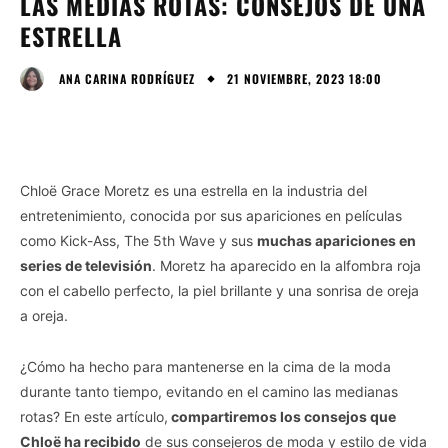
LAS MEDIAS ROTAS: CONSEJOS DE UNA
ESTRELLA
21 NOVIEMBRE, 2023 18:00
ANA CARINA RODRÍGUEZ
Chloë Grace Moretz es una estrella en la industria del
entretenimiento, conocida por sus apariciones en películas
como Kick-Ass, The 5th Wave y sus
muchas apariciones en
series de televisión
. Moretz ha aparecido en la alfombra roja
con el cabello perfecto, la piel brillante y una sonrisa de oreja
a oreja.
¿Cómo ha hecho para mantenerse en la cima de la moda
durante tanto tiempo, evitando en el camino las medianas
rotas? En este artículo,
compartiremos los consejos que
Chloë ha recibido
de sus consejeros de moda y estilo de vida