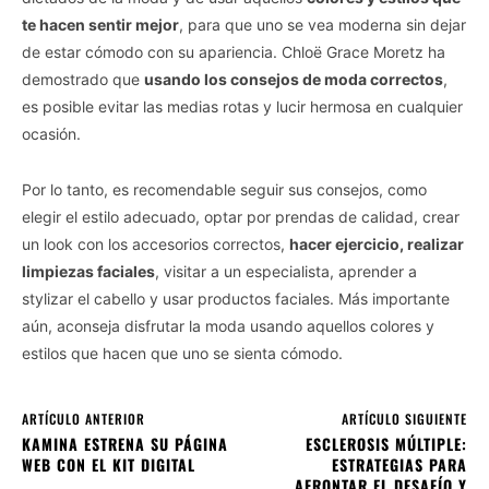
te hacen sentir mejor
, para que uno se vea moderna sin dejar
de estar cómodo con su apariencia. Chloë Grace Moretz ha
demostrado que
usando los consejos de moda correctos
,
es posible evitar las medias rotas y lucir hermosa en cualquier
ocasión.
Por lo tanto, es recomendable seguir sus consejos, como
elegir el estilo adecuado, optar por prendas de calidad, crear
un look con los accesorios correctos,
hacer ejercicio, realizar
limpiezas faciales
, visitar a un especialista, aprender a
stylizar el cabello y usar productos faciales. Más importante
aún, aconseja disfrutar la moda usando aquellos colores y
estilos que hacen que uno se sienta cómodo.
ARTÍCULO ANTERIOR
ARTÍCULO SIGUIENTE
KAMINA ESTRENA SU PÁGINA
ESCLEROSIS MÚLTIPLE:
WEB CON EL KIT DIGITAL
ESTRATEGIAS PARA
AFRONTAR EL DESAFÍO Y