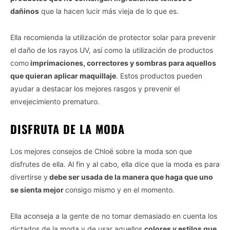
dañinos
que la hacen lucir más vieja de lo que es.
Ella recomienda la utilización de protector solar para prevenir
el daño de los rayos UV, así como la utilización de productos
como
imprimaciones, correctores y sombras para aquellos
que quieran aplicar maquillaje
. Estos productos pueden
ayudar a destacar los mejores rasgos y prevenir el
envejecimiento prematuro.
DISFRUTA DE LA MODA
Los mejores consejos de Chloë sobre la moda son que
disfrutes de ella. Al fin y al cabo, ella dice que la moda es para
divertirse y
debe ser usada de la manera que haga que uno
se sienta mejor
consigo mismo y en el momento.
Ella aconseja a la gente de no tomar demasiado en cuenta los
dictados de la moda y de usar aquellos
colores y estilos que