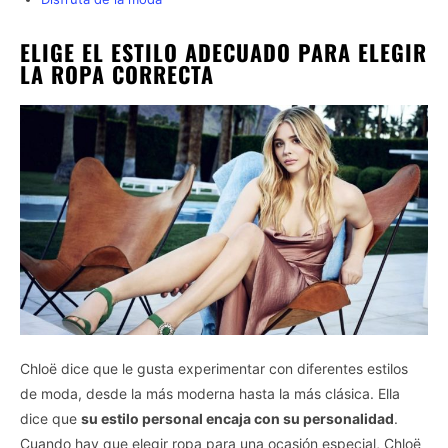
ELIGE EL ESTILO ADECUADO PARA ELEGIR
LA ROPA CORRECTA
Chloë dice que le gusta experimentar con diferentes estilos
de moda, desde la más moderna hasta la más clásica. Ella
dice que
su estilo personal encaja con su personalidad
.
Cuando hay que elegir ropa para una ocasión especial, Chloë