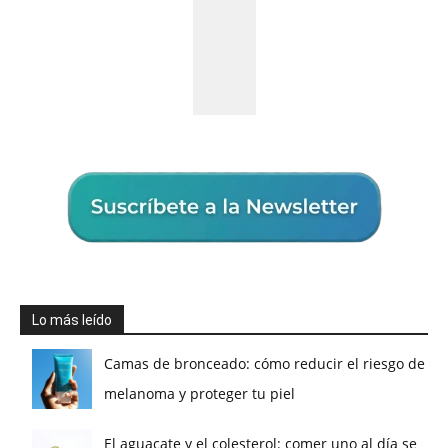
Lo más leído
Camas de bronceado: cómo reducir el riesgo de
melanoma y proteger tu piel
El aguacate y el colesterol: comer uno al día se