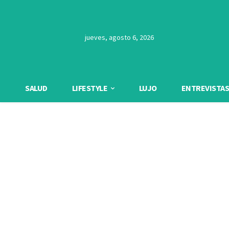
jueves, agosto 6, 2026
SALUD
LIFESTYLE
LUJO
ENTREVISTAS