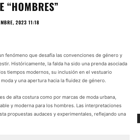
DE “HOMBRES”
EMBRE, 2023 11:18
 un fenómeno que desafía las convenciones de género y
estir. Históricamente, la falda ha sido una prenda asociada
os tiempos modernos, su inclusión en el vestuario
 moda y una apertura hacia la fluidez de género.
res de alta costura como por marcas de moda urbana,
viable y moderna para los hombres. Las interpretaciones
asta propuestas audaces y experimentales, reflejando una