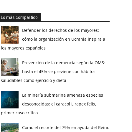
Lo más compartido
Defender los derechos de los mayores:
cómo la organización en Ucrania inspira a
los mayores españoles
Prevención de la demencia según la OMS:
hasta el 45% se previene con hábitos
saludables como ejercicio y dieta
La minería submarina amenaza especies
desconocidas: el caracol Lirapex felix,
primer caso crítico
Cómo el recorte del 79% en ayuda del Reino