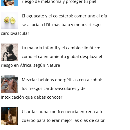
riesgo de melanoma y proteger tu piel
El aguacate y el colesterol: comer uno al día
se asocia a LDL más bajo y menos riesgo
cardiovascular
La malaria infantil y el cambio climático:
cómo el calentamiento global desplaza el
riesgo en África, según Nature
Mezclar bebidas energéticas con alcohol:
los riesgos cardiovasculares y de
intoxicación que debes conocer
Usar la sauna con frecuencia entrena a tu
cuerpo para tolerar mejor las olas de calor