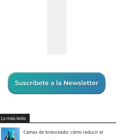
Lo más leído
Camas de bronceado: cómo reducir el