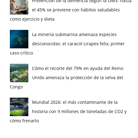
Prevención de la demencia según la OMS: hasta
el 45% se previene con hábitos saludables
como ejercicio y dieta
La minería submarina amenaza especies
desconocidas: el caracol Lirapex felix, primer
caso crítico
Cómo el recorte del 79% en ayuda del Reino
Unido amenaza la protección de la selva del
Congo
Mundial 2026: el más contaminante de la
historia con 9 millones de toneladas de CO2 y
cómo frenarlo