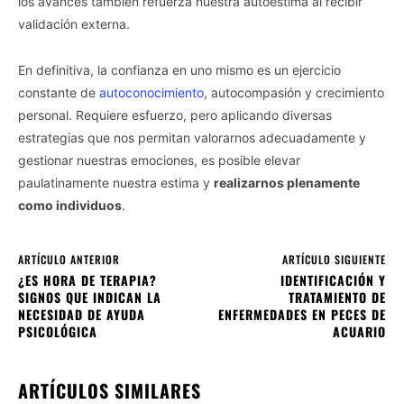
los avances también refuerza nuestra autoestima al recibir
validación externa.
En definitiva, la confianza en uno mismo es un ejercicio
constante de
autoconocimiento
, autocompasión y crecimiento
personal. Requiere esfuerzo, pero aplicando diversas
estrategias que nos permitan valorarnos adecuadamente y
gestionar nuestras emociones, es posible elevar
paulatinamente nuestra estima y
realizarnos plenamente
como individuos
.
ARTÍCULO ANTERIOR
ARTÍCULO SIGUIENTE
¿ES HORA DE TERAPIA?
IDENTIFICACIÓN Y
SIGNOS QUE INDICAN LA
TRATAMIENTO DE
NECESIDAD DE AYUDA
ENFERMEDADES EN PECES DE
PSICOLÓGICA
ACUARIO
ARTÍCULOS SIMILARES