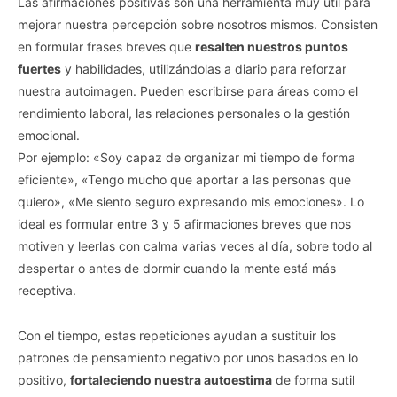
Las afirmaciones positivas son una herramienta muy útil para
mejorar nuestra percepción sobre nosotros mismos. Consisten
en formular frases breves que
resalten nuestros puntos
fuertes
y habilidades, utilizándolas a diario para reforzar
nuestra autoimagen. Pueden escribirse para áreas como el
rendimiento laboral, las relaciones personales o la gestión
emocional.
Por ejemplo: «Soy capaz de organizar mi tiempo de forma
eficiente», «Tengo mucho que aportar a las personas que
quiero», «Me siento seguro expresando mis emociones». Lo
ideal es formular entre 3 y 5 afirmaciones breves que nos
motiven y leerlas con calma varias veces al día, sobre todo al
despertar o antes de dormir cuando la mente está más
receptiva.
Con el tiempo, estas repeticiones ayudan a sustituir los
patrones de pensamiento negativo por unos basados en lo
positivo,
fortaleciendo nuestra autoestima
de forma sutil