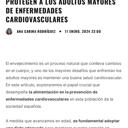
PROTEGEN A LOS ADULTOS MAYORES
DE ENFERMEDADES
CARDIOVASCULARES
11 ENERO, 2024 22:00
ANA CARINA RODRÍGUEZ
El envejecimiento es un proceso natural que conlleva cambios
en el cuerpo, y uno de los mayores desafíos que enfrentan los
adultos mayores es mantener una buena salud cardiovascular.
En este artículo, exploraremos el papel crucial que
desempeña
la alimentación en la prevención de
enfermedades cardiovasculares
en esta población de la
sociedad española.
A medida que avanzamos en edad,
es fundamental adoptar
una dieta adecuada
para mantener nuestro corazón en