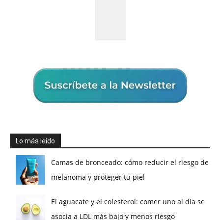
Lo más leído
Camas de bronceado: cómo reducir el riesgo de
melanoma y proteger tu piel
El aguacate y el colesterol: comer uno al día se
asocia a LDL más bajo y menos riesgo