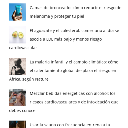
Camas de bronceado: cómo reducir el riesgo de
melanoma y proteger tu piel
El aguacate y el colesterol: comer uno al día se
asocia a LDL más bajo y menos riesgo
cardiovascular
La malaria infantil y el cambio climático: cómo
el calentamiento global desplaza el riesgo en
África, según Nature
Mezclar bebidas energéticas con alcohol: los
riesgos cardiovasculares y de intoxicación que
debes conocer
Usar la sauna con frecuencia entrena a tu