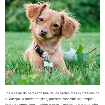
Los ojos de un perro son una de las partes más expresivas de
su cuerpo. A través de ellos, pueden transmitir una amplia
gama de emociones y necesidades. Cuando un perro te mira