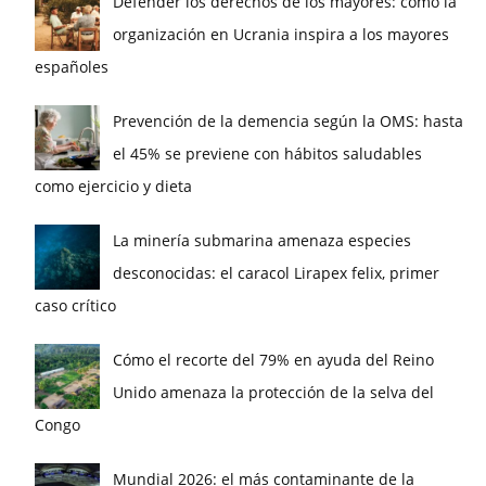
Defender los derechos de los mayores: cómo la
organización en Ucrania inspira a los mayores
españoles
Prevención de la demencia según la OMS: hasta
el 45% se previene con hábitos saludables
como ejercicio y dieta
La minería submarina amenaza especies
desconocidas: el caracol Lirapex felix, primer
caso crítico
Cómo el recorte del 79% en ayuda del Reino
Unido amenaza la protección de la selva del
Congo
Mundial 2026: el más contaminante de la