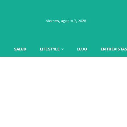
viernes, agosto 7, 2026
SALUD
LIFESTYLE
LUJO
ENTREVISTAS