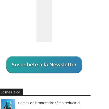
Lo más leído
Camas de bronceado: cómo reducir el