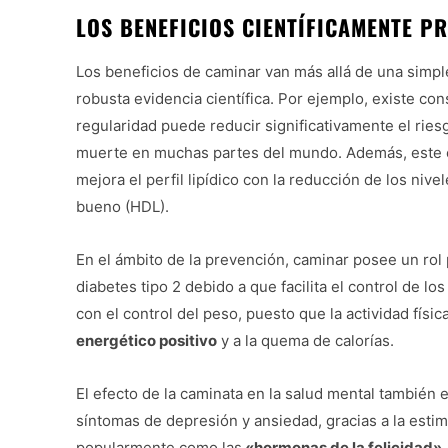
LOS BENEFICIOS CIENTÍFICAMENTE P
Los beneficios de caminar van más allá de una simple
robusta evidencia científica. Por ejemplo, existe co
regularidad puede reducir significativamente el rie
muerte en muchas partes del mundo. Además, este 
mejora el perfil lipídico con la reducción de los niv
bueno (HDL).
En el ámbito de la prevención, caminar posee un rol
diabetes tipo 2 debido a que facilita el control de l
con el control del peso, puesto que la actividad físi
energético positivo
y a la quema de calorías.
El efecto de la caminata en la salud mental también 
síntomas de depresión y ansiedad, gracias a la estim
popularmente como las
«hormonas de la felicidad».