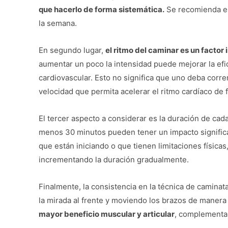
que hacerlo de forma sistemática.
Se recomienda est
la semana.
En segundo lugar,
el ritmo del caminar es un factor
aumentar un poco la intensidad puede mejorar la efica
cardiovascular. Esto no significa que uno deba corr
velocidad que permita acelerar el ritmo cardíaco de 
El tercer aspecto a considerar es la duración de ca
menos 30 minutos pueden tener un impacto significat
que están iniciando o que tienen limitaciones físic
incrementando la duración gradualmente.
Finalmente, la consistencia en la técnica de camina
la mirada al frente y moviendo los brazos de maner
mayor beneficio muscular y articular
, complementan