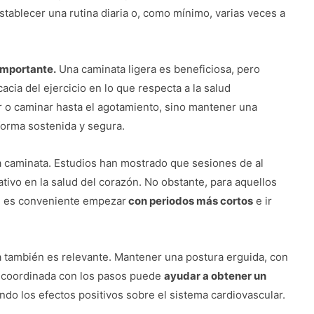
ablecer una rutina diaria o, como mínimo, varias veces a
 importante.
Una caminata ligera es beneficiosa, pero
cia del ejercicio en lo que respecta a la salud
er o caminar hasta el agotamiento, sino mantener una
forma sostenida y segura.
da caminata. Estudios han mostrado que sesiones de al
ivo en la salud del corazón. No obstante, para aquellos
as, es conveniente empezar
con periodos más cortos
e ir
ta también es relevante. Mantener una postura erguida, con
a coordinada con los pasos puede
ayudar a obtener un
do los efectos positivos sobre el sistema cardiovascular.