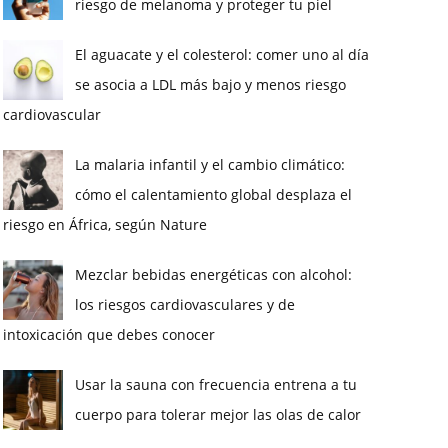
riesgo de melanoma y proteger tu piel
El aguacate y el colesterol: comer uno al día
se asocia a LDL más bajo y menos riesgo
cardiovascular
La malaria infantil y el cambio climático:
cómo el calentamiento global desplaza el
riesgo en África, según Nature
Mezclar bebidas energéticas con alcohol:
los riesgos cardiovasculares y de
intoxicación que debes conocer
Usar la sauna con frecuencia entrena a tu
cuerpo para tolerar mejor las olas de calor