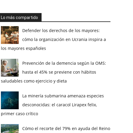
Lo más compartido
Defender los derechos de los mayores:
cómo la organización en Ucrania inspira a
los mayores españoles
Prevención de la demencia según la OMS:
hasta el 45% se previene con hábitos
saludables como ejercicio y dieta
La minería submarina amenaza especies
desconocidas: el caracol Lirapex felix,
primer caso crítico
Cómo el recorte del 79% en ayuda del Reino