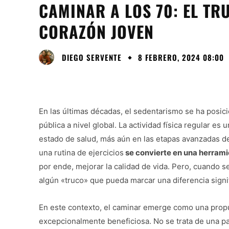
CAMINAR A LOS 70: EL TR
CORAZÓN JOVEN
DIEGO SERVENTE
8 FEBRERO, 2024 08:00
En las últimas décadas, el sedentarismo se ha posi
pública a nivel global. La actividad física regular e
estado de salud, más aún en las etapas avanzadas de
una rutina de ejercicios
se convierte en una herrami
por ende, mejorar la calidad de vida. Pero, cuando se
algún «truco» que pueda marcar una diferencia signif
En este contexto, el caminar emerge como una propu
excepcionalmente beneficiosa. No se trata de una pa