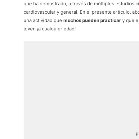
que ha demostrado, a través de múltiples estudios ci
cardiovascular y general. En el presente artículo, a
una actividad que
muchos pueden practicar
y que e
joven ¡a cualquier edad!
P