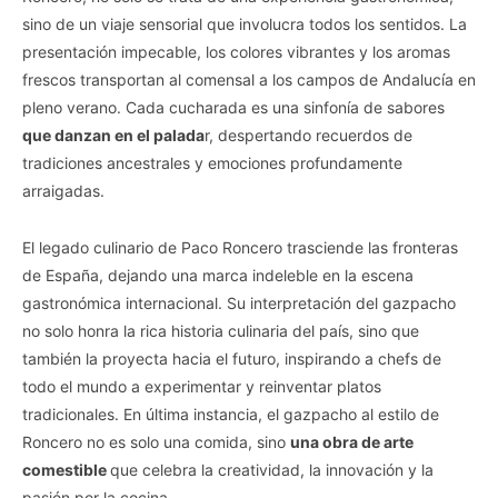
sino de un viaje sensorial que involucra todos los sentidos. La
presentación impecable, los colores vibrantes y los aromas
frescos transportan al comensal a los campos de Andalucía en
pleno verano. Cada cucharada es una sinfonía de sabores
que danzan en el palada
r, despertando recuerdos de
tradiciones ancestrales y emociones profundamente
arraigadas.
El legado culinario de Paco Roncero trasciende las fronteras
de España, dejando una marca indeleble en la escena
gastronómica internacional. Su interpretación del gazpacho
no solo honra la rica historia culinaria del país, sino que
también la proyecta hacia el futuro, inspirando a chefs de
todo el mundo a experimentar y reinventar platos
tradicionales. En última instancia, el gazpacho al estilo de
Roncero no es solo una comida, sino
una obra de arte
comestible
que celebra la creatividad, la innovación y la
pasión por la cocina.