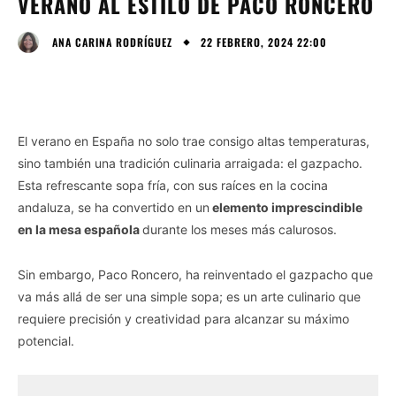
VERANO AL ESTILO DE PACO RONCERO
22 FEBRERO, 2024 22:00
ANA CARINA RODRÍGUEZ
El verano en España no solo trae consigo altas temperaturas,
sino también una tradición culinaria arraigada: el gazpacho.
Esta refrescante sopa fría, con sus raíces en la cocina
andaluza, se ha convertido en un
elemento imprescindible
en la mesa española
durante los meses más calurosos.
Sin embargo, Paco Roncero, ha reinventado el gazpacho que
va más allá de ser una simple sopa; es un arte culinario que
requiere precisión y creatividad para alcanzar su máximo
potencial.