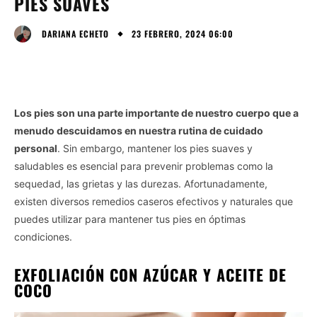
PIES SUAVES
23 FEBRERO, 2024 06:00
DARIANA ECHETO
Los pies son una parte importante de nuestro cuerpo que a
menudo descuidamos en nuestra rutina de cuidado
personal
. Sin embargo, mantener los pies suaves y
saludables es esencial para prevenir problemas como la
sequedad, las grietas y las durezas. Afortunadamente,
existen diversos remedios caseros efectivos y naturales que
puedes utilizar para mantener tus pies en óptimas
condiciones.
EXFOLIACIÓN CON AZÚCAR Y ACEITE DE
COCO