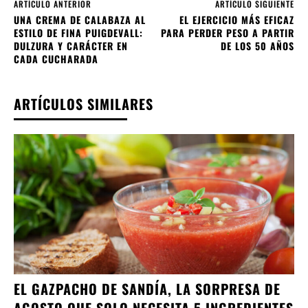
ARTÍCULO ANTERIOR
ARTÍCULO SIGUIENTE
UNA CREMA DE CALABAZA AL
EL EJERCICIO MÁS EFICAZ
ESTILO DE FINA PUIGDEVALL:
PARA PERDER PESO A PARTIR
DULZURA Y CARÁCTER EN
DE LOS 50 AÑOS
CADA CUCHARADA
ARTÍCULOS SIMILARES
EL GAZPACHO DE SANDÍA, LA SORPRESA DE
AGOSTO QUE SOLO NECESITA 5 INGREDIENTES