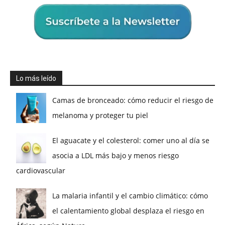
Lo más leído
Camas de bronceado: cómo reducir el riesgo de
melanoma y proteger tu piel
El aguacate y el colesterol: comer uno al día se
asocia a LDL más bajo y menos riesgo
cardiovascular
La malaria infantil y el cambio climático: cómo
el calentamiento global desplaza el riesgo en