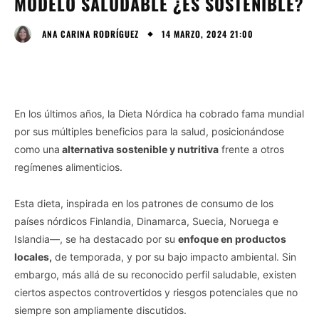
MODELO SALUDABLE ¿ES SOSTENIBLE?
14 MARZO, 2024 21:00
ANA CARINA RODRÍGUEZ
En los últimos años, la Dieta Nórdica ha cobrado fama mundial
por sus múltiples beneficios para la salud, posicionándose
como una
alternativa sostenible y nutritiva
frente a otros
regímenes alimenticios.
Esta dieta, inspirada en los patrones de consumo de los
países nórdicos Finlandia, Dinamarca, Suecia, Noruega e
Islandia—, se ha destacado por su
enfoque en productos
locales,
de temporada, y por su bajo impacto ambiental. Sin
embargo, más allá de su reconocido perfil saludable, existen
ciertos aspectos controvertidos y riesgos potenciales que no
siempre son ampliamente discutidos.