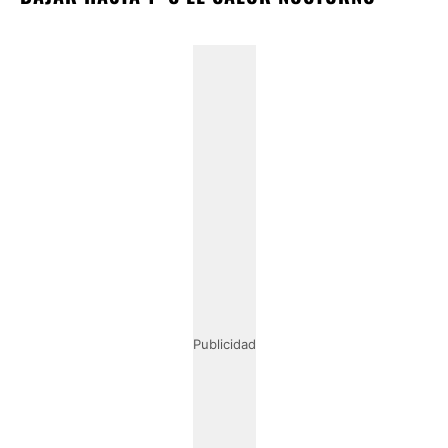
Publicidad