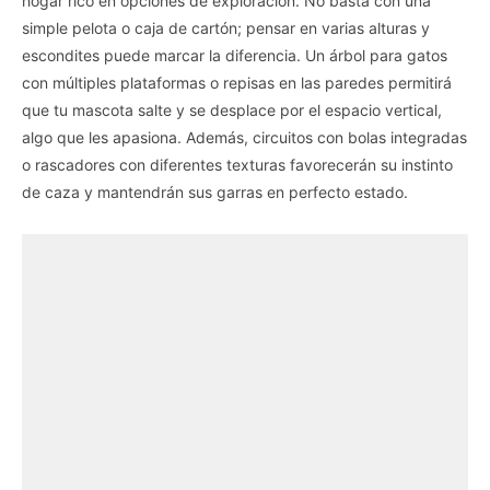
hogar rico en opciones de exploración. No basta con una
simple pelota o caja de cartón; pensar en varias alturas y
escondites puede marcar la diferencia. Un árbol para gatos
con múltiples plataformas o repisas en las paredes permitirá
que tu mascota salte y se desplace por el espacio vertical,
algo que les apasiona. Además, circuitos con bolas integradas
o rascadores con diferentes texturas favorecerán su instinto
de caza y mantendrán sus garras en perfecto estado.