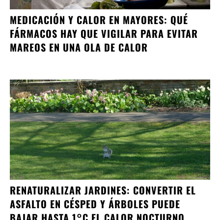
MEDICACIÓN Y CALOR EN MAYORES: QUÉ
FÁRMACOS HAY QUE VIGILAR PARA EVITAR
MAREOS EN UNA OLA DE CALOR
RENATURALIZAR JARDINES: CONVERTIR EL
ASFALTO EN CÉSPED Y ÁRBOLES PUEDE
BAJAR HASTA 1°C EL CALOR NOCTURNO