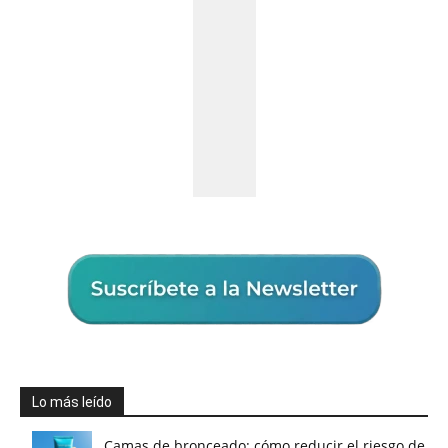
Lo más leído
Camas de bronceado: cómo reducir el riesgo de