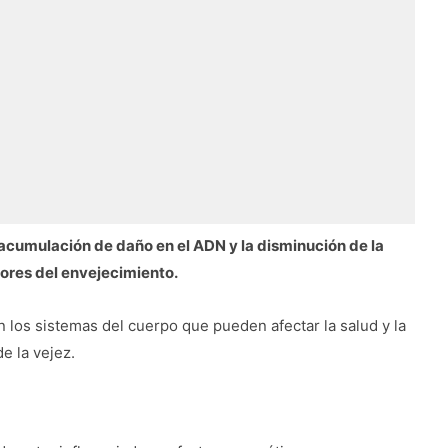
a acumulación de daño en el ADN y la disminución de la
ores del envejecimiento.
os sistemas del cuerpo que pueden afectar la salud y la
e la vejez.