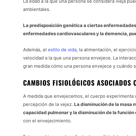
La edad a la que una persona se considera vieja pued
ambientales.
La predisposición genética a ciertas enfermedades 
enfermedades cardiovasculares y la demencia, pue
Además, el
estilo de vida
, la alimentación, el ejercic
velocidad a la que una persona envejece. La interac
gran medida cómo una persona envejece y cuándo se
CAMBIOS FISIOLÓGICOS ASOCIADOS C
A medida que envejecemos, el cuerpo experimenta un
percepción de la vejez.
La disminución de la masa m
capacidad pulmonar y la disminución de la función 
con el envejecimiento.