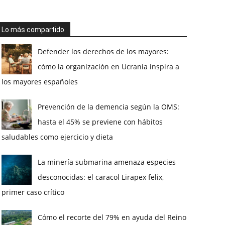
Lo más compartido
Defender los derechos de los mayores:
cómo la organización en Ucrania inspira a
los mayores españoles
Prevención de la demencia según la OMS:
hasta el 45% se previene con hábitos
saludables como ejercicio y dieta
La minería submarina amenaza especies
desconocidas: el caracol Lirapex felix,
primer caso crítico
Cómo el recorte del 79% en ayuda del Reino