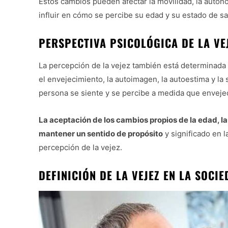
Estos cambios pueden afectar la movilidad, la autono
influir en cómo se percibe su edad y su estado de sa
PERSPECTIVA PSICOLÓGICA DE LA VE
La percepción de la vejez también está determinada 
el envejecimiento, la autoimagen, la autoestima y la 
persona se siente y se percibe a medida que enveje
La aceptación de los cambios propios de la edad, l
mantener un sentido de propósito
y significado en l
percepción de la vejez.
DEFINICIÓN DE LA VEJEZ EN LA SOCI