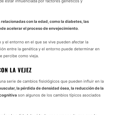
e estar influenciada por factores genéticos y
relacionadas con la edad, como la diabetes, las
de acelerar el proceso de envejecimiento
.
io y el entorno en el que se vive pueden afectar la
ción entre la genética y el entorno puede determinar en
 percibe como vieja.
ON LA VEJEZ
a serie de cambios fisiológicos que pueden influir en la
uscular, la pérdida de densidad ósea, la reducción de la
cognitiva
son algunos de los cambios típicos asociados