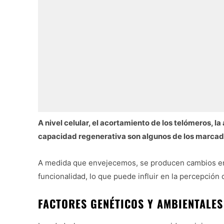
A nivel celular, el acortamiento de los telómeros, l
capacidad regenerativa son algunos de los marcad
A medida que envejecemos, se producen cambios en l
funcionalidad, lo que puede influir en la percepción d
FACTORES GENÉTICOS Y AMBIENTALES