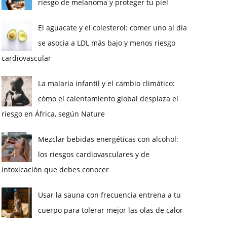
riesgo de melanoma y proteger tu piel
El aguacate y el colesterol: comer uno al día
se asocia a LDL más bajo y menos riesgo
cardiovascular
La malaria infantil y el cambio climático:
cómo el calentamiento global desplaza el
riesgo en África, según Nature
Mezclar bebidas energéticas con alcohol:
los riesgos cardiovasculares y de
intoxicación que debes conocer
Usar la sauna con frecuencia entrena a tu
cuerpo para tolerar mejor las olas de calor