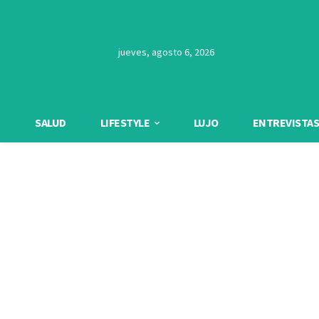
jueves, agosto 6, 2026
SALUD
LIFESTYLE
LUJO
ENTREVISTAS