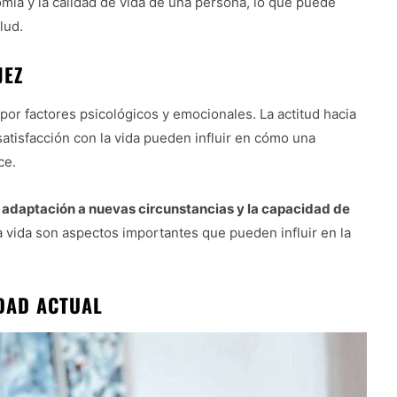
mía y la calidad de vida de una persona, lo que puede
lud.
JEZ
por factores psicológicos y emocionales. La actitud hacia
satisfacción con la vida pueden influir en cómo una
ce.
a adaptación a nuevas circunstancias y la capacidad de
a vida son aspectos importantes que pueden influir en la
EDAD ACTUAL