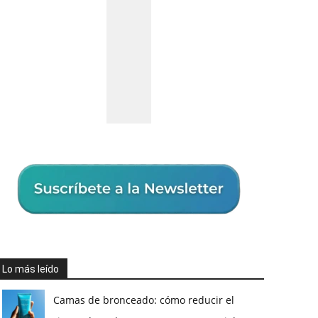
Lo más leído
Camas de bronceado: cómo reducir el