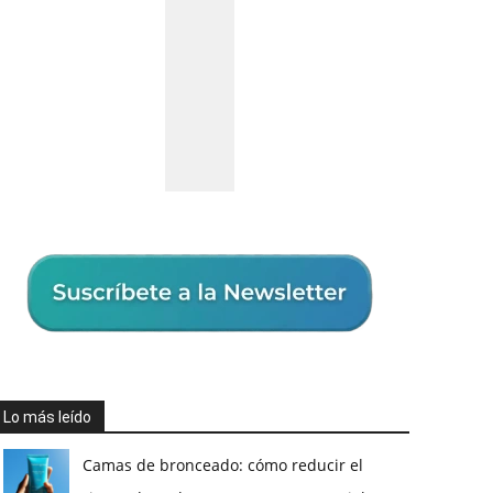
Lo más leído
Camas de bronceado: cómo reducir el