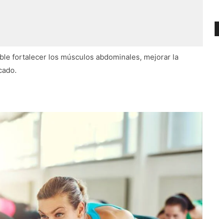
sible fortalecer los músculos abdominales, mejorar la
cado.