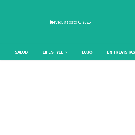
jueves, agosto 6, 2026
SALUD
LIFESTYLE
LUJO
ENTREVISTAS