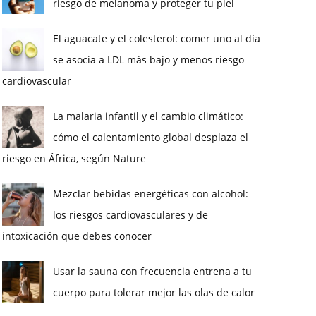
riesgo de melanoma y proteger tu piel
El aguacate y el colesterol: comer uno al día
se asocia a LDL más bajo y menos riesgo
cardiovascular
La malaria infantil y el cambio climático:
cómo el calentamiento global desplaza el
riesgo en África, según Nature
Mezclar bebidas energéticas con alcohol:
los riesgos cardiovasculares y de
intoxicación que debes conocer
Usar la sauna con frecuencia entrena a tu
cuerpo para tolerar mejor las olas de calor