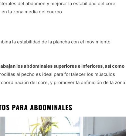
laterales del abdomen y mejorar la estabilidad del core,
n en la zona media del cuerpo.
mbina la estabilidad de la plancha con el movimiento
trabajan los abdominales superiores e inferiores, así como
 rodillas al pecho es ideal para fortalecer los músculos
 coordinación del core, y promover la definición de la zona
UTOS PARA ABDOMINALES