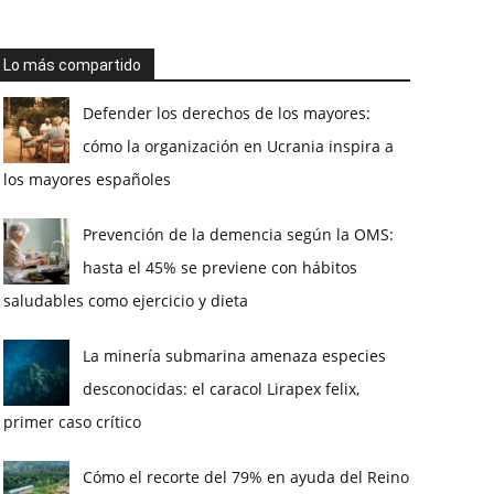
Lo más compartido
Defender los derechos de los mayores:
cómo la organización en Ucrania inspira a
los mayores españoles
Prevención de la demencia según la OMS:
hasta el 45% se previene con hábitos
saludables como ejercicio y dieta
La minería submarina amenaza especies
desconocidas: el caracol Lirapex felix,
primer caso crítico
Cómo el recorte del 79% en ayuda del Reino