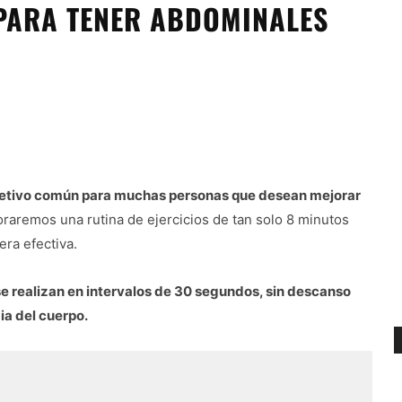
 PARA TENER ABDOMINALES
jetivo común para muchas personas que desean mejorar
loraremos una rutina de ejercicios de tan solo 8 minutos
ra efectiva.
 se realizan en intervalos de 30 segundos, sin descanso
ia del cuerpo.