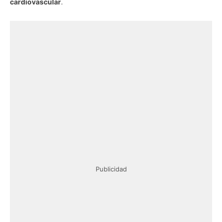
cardiovascular
.
Publicidad