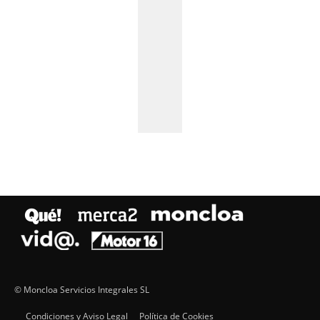
© Moncloa Servicios Integrales SL
Condiciones y Aviso Legal
Política de Cookies