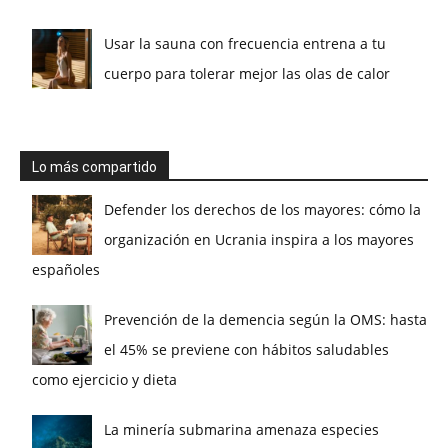
Usar la sauna con frecuencia entrena a tu
cuerpo para tolerar mejor las olas de calor
Lo más compartido
Defender los derechos de los mayores: cómo la
organización en Ucrania inspira a los mayores
españoles
Prevención de la demencia según la OMS: hasta
el 45% se previene con hábitos saludables
como ejercicio y dieta
La minería submarina amenaza especies