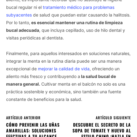
bucal regular ni el
tratamiento médico para problemas
subyacentes
de salud que puedan estar causando la halitosis.
Por lo tanto,
es esencial mantener una rutina de limpieza
bucal adecuada
, que incluya cepillado, uso de hilo dental y
visitas periódicas al dentista.
Finalmente, para aquellos interesados en soluciones naturales,
integrar la menta en la rutina diaria puede ser una manera
excepcional de
mejorar la calidad de vida
, ofreciendo un
aliento más fresco y contribuyendo a
la salud bucal de
manera general.
Cultivar menta en el balcón no solo es una
práctica sostenible y económica, sino también una fuente
constante de beneficios para la salud.
ARTÍCULO ANTERIOR
ARTÍCULO SIGUIENTE
CÓMO PREVENIR LAS UÑAS
DESCUBRE EL SECRETO DE LA
AMARILLAS: SOLUCIONES
SOPA DE TOMATE Y HUEVO AL
EFECTIVAS A TU ALCANCE
ESTILO CHINO ¡HAZLA EN