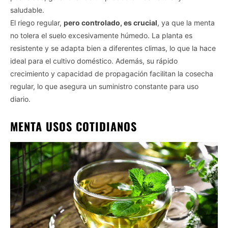
saludable.
El riego regular,
pero controlado, es crucial
, ya que la menta
no tolera el suelo excesivamente húmedo. La planta es
resistente y se adapta bien a diferentes climas, lo que la hace
ideal para el cultivo doméstico. Además, su rápido
crecimiento y capacidad de propagación facilitan la cosecha
regular, lo que asegura un suministro constante para uso
diario.
MENTA USOS COTIDIANOS