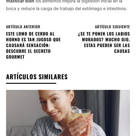
masticar bien
los alimentos mejora la digestión inicial en la
boca y reduce la carga de trabajo del estómago e intestinos.
ARTÍCULO ANTERIOR
ARTÍCULO SIGUIENTE
ESTE LOMO DE CERDO AL
¿SE TE PONEN LOS LABIOS
HORNO ES TAN JUGOSO QUE
MORADOS? MUCHO OJO,
CAUSARÁ SENSACIÓN:
ESTAS PUEDEN SER LAS
DESCUBRE EL SECRETO
CAUSAS
GOURMET
ARTÍCULOS SIMILARES